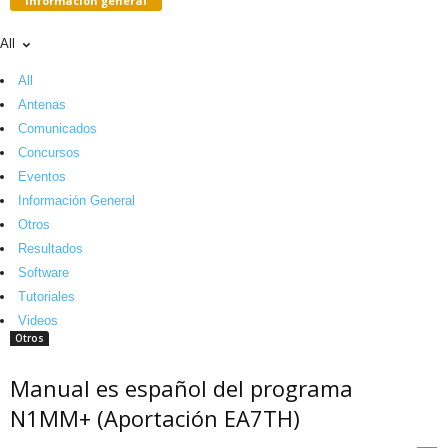
Información general
All
All
Antenas
Comunicados
Concursos
Eventos
Información General
Otros
Resultados
Software
Tutoriales
Videos
Otros
Manual es español del programa
N1MM+ (Aportación EA7TH)