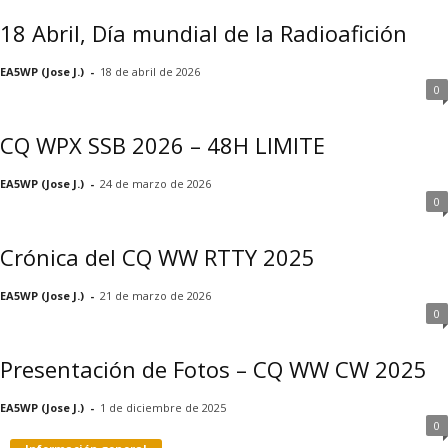
18 Abril, Día mundial de la Radioafición
EA5WP (Jose J.)
-
18 de abril de 2026
0
CQ WPX SSB 2026 – 48H LIMITE
EA5WP (Jose J.)
-
24 de marzo de 2026
0
Crónica del CQ WW RTTY 2025
EA5WP (Jose J.)
-
21 de marzo de 2026
0
Presentación de Fotos – CQ WW CW 2025
EA5WP (Jose J.)
-
1 de diciembre de 2025
0