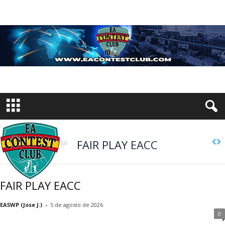
FAIR PLAY EACC
Últimas entradas
FAIR PLAY EACC
EA5WP (Jose J.)
-
5 de agosto de 2026
0