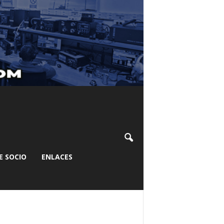
E SOCIO
ENLACES