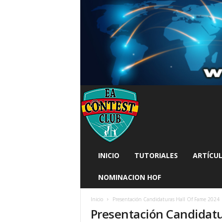
INICIO
TUTORIALES
ARTÍCUL
NOMINACION HOF
Inicio
Presentación Candidaturas Hall Of Fame 2024
Presentación Candidatu