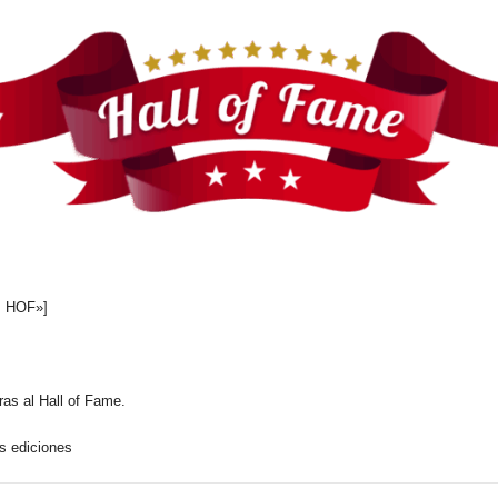
as HOF»]
ras al Hall of Fame.
s ediciones