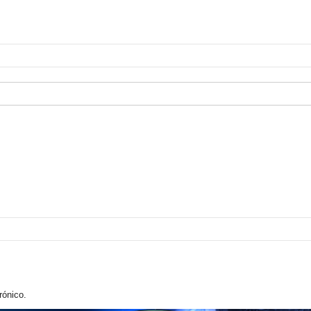
rónico.