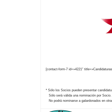
[contact-form-7 id=»4221″ title=»Candidatur
* Sólo los Socios pueden presentar candidatu
Sólo será válida una nominación por Socio.
No podrá nominarse a galardonados en otra