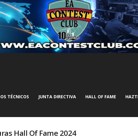
OS TÉCNICOS
JUNTA DIRECTIVA
HALL OF FAME
HAZT
ras Hall Of Fame 2024