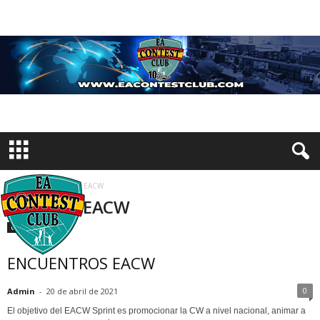
Inicio
Etiquetas
EACW
Etiqueta: EACW
Concursos
ENCUENTROS EACW
0
Admin
-
20 de abril de 2021
El objetivo del EACW Sprint es promocionar la CW a nivel nacional, animar a