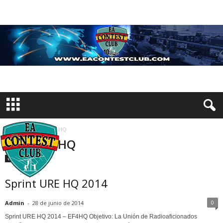
Inicio
Etiquetas
HQ
Etiqueta: HQ
Concursos
Sprint URE HQ 2014
0
Admin
-
28 de junio de 2014
Sprint URE HQ 2014 – EF4HQ Objetivo: La Unión de Radioaficionados