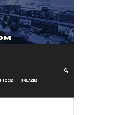
E SOCIO
ENLACES