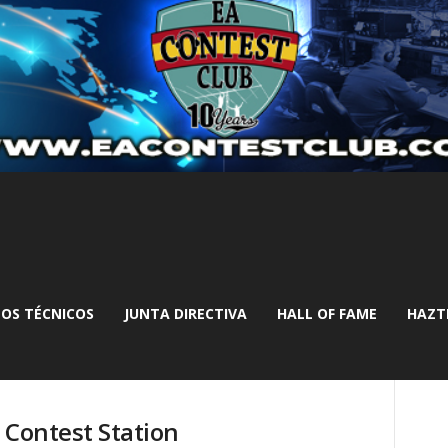
OS TÉCNICOS
JUNTA DIRECTIVA
HALL OF FAME
HAZT
 Contest Station