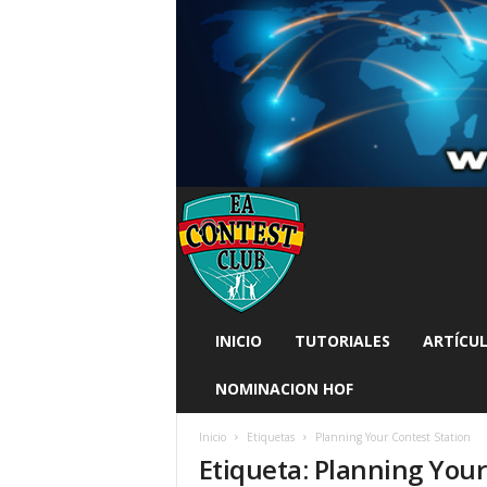
INICIO
TUTORIALES
ARTÍCUL
NOMINACION HOF
Inicio
Etiquetas
Planning Your Contest Station
Etiqueta: Planning Your