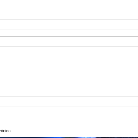
rónico.