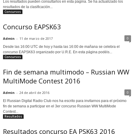
Los resultados pueden consultarlos en esta página. Se ha actualizado los
resultados de la clasificación...
Concursos
Concurso EAPSK63
0
Admin
-
11 de marzo de 2017
Desde las 16:00 UTC de hoy y hasta las 16:00 de mañana se celebra el
concurso EAPSK63 organizado por U.R.E. En esta página podéis...
Concursos
Fin de semana multimodo – Russian WW
MultiMode Contest 2016
0
Admin
-
24 de abril de 2016
El Russian Digital Radio Club nos ha escrito para invitarnos para el próximo
fin de semana a participar en el 3er concurso Russian WW MultiMode
Contest...
Resultados
Resultados concurso EA PSK63 2016