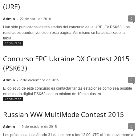
(URE)
0
Admin
-
22 de abril de 2016
Han sido publicados los resultados del concurso de la URE, EA PSK63. Los
resultados pueden verlos en esta página. Así mismo se ha actualizado la
tabla...
Concursos
Concurso EPC Ukraine DX Contest 2015
(PSK63)
0
Admin
-
2 de diciembre de 2015
El objetivo de este concurso es contactar tantas estaciones como sea posible
en el modo digital PSK63 con un mínimo de 10 minutos en...
Concursos
Russian WW MultiMode Contest 2015
0
Admin
-
19 de octubre de 2015
Los próximos días sábado 31 de octubre a las 12:00 UTC al 1 de noviembre a