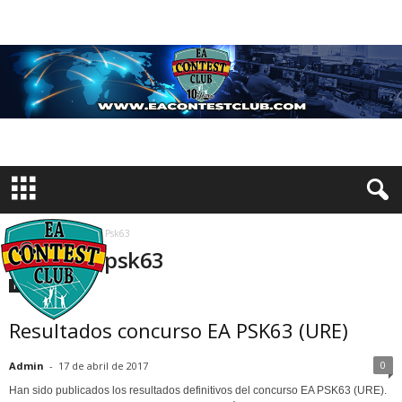
Inicio
Etiquetas
Psk63
Etiqueta: psk63
Resultados
Resultados concurso EA PSK63 (URE)
0
Admin
-
17 de abril de 2017
Han sido publicados los resultados definitivos del concurso EA PSK63 (URE).