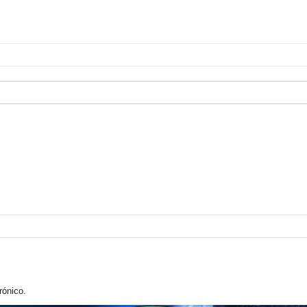
rónico.