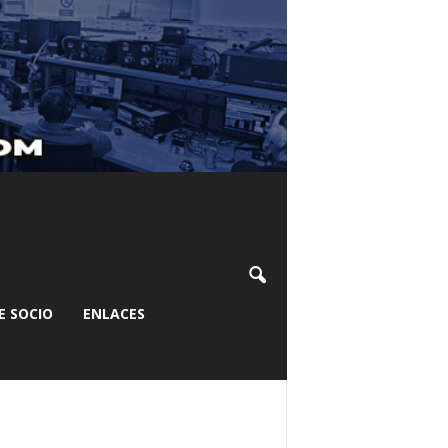
E SOCIO
ENLACES