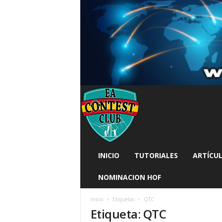
INICIO
TUTORIALES
ARTÍCUL
NOMINACION HOF
Inicio
Etiquetas
QTC
Etiqueta: QTC