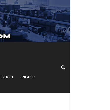
E SOCIO
ENLACES