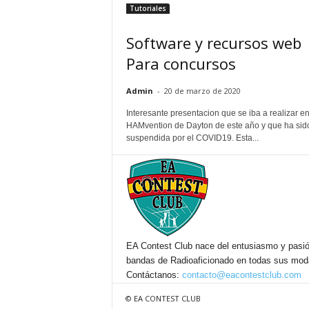
Tutoriales
Software y recursos web
Para concursos
Admin
-
20 de marzo de 2020
Interesante presentacion que se iba a realizar en
HAMvention de Dayton de este año y que ha sid
suspendida por el COVID19. Esta...
EA Contest Club nace del entusiasmo y pasió
bandas de Radioaficionado en todas sus mo
Contáctanos:
contacto@eacontestclub.com
© EA CONTEST CLUB