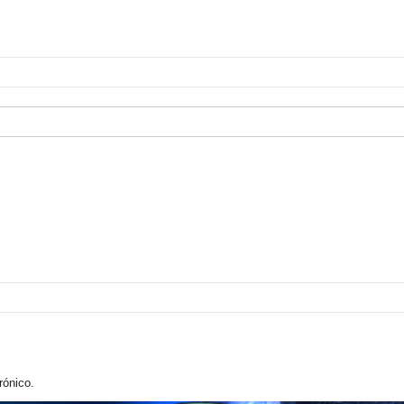
rónico.