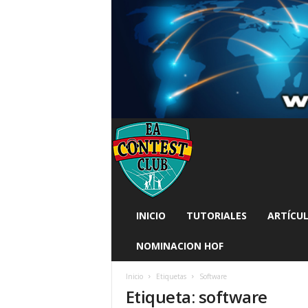
INICIO
TUTORIALES
ARTÍCUL
NOMINACION HOF
Inicio
Etiquetas
Software
Etiqueta: software