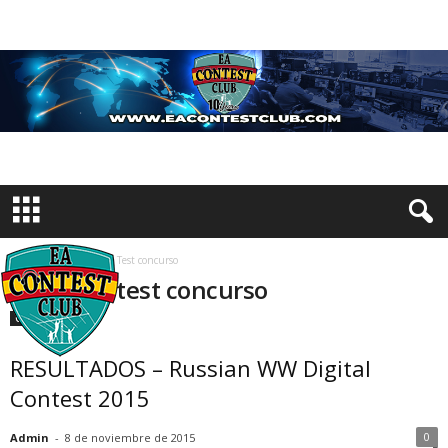
Inicio
Etiquetas
Test concurso
Etiqueta: test concurso
Concursos
RESULTADOS – Russian WW Digital
Contest 2015
0
Admin
-
8 de noviembre de 2015