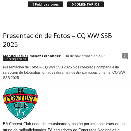
1 Publicaciones
0 COMENTARIOS
Presentación de Fotos – CQ WW SSB
2025
0
Manuel Jesús Jiménez Fernández
-
18 de noviembre de 2025
Uncategorized
Presentación de Fotos – CQ WW SSB 2025 Nos complace compartir esta
selección de fotografías tomadas durante nuestra participación en el CQ WW
SSB 2025....
EA Contest Club nace del entusiasmo y pasión por los concursos de un
grupo de radioaficionados EA seguidores de Concursos Nacionales e