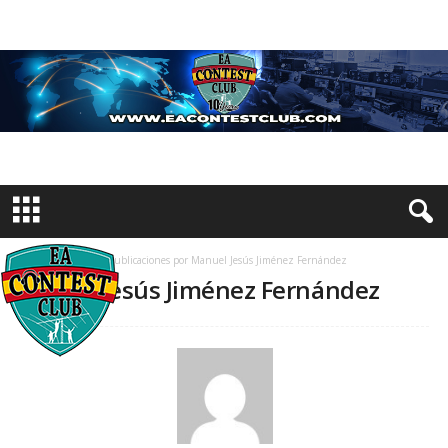
Inicio
Autores
Publicaciones por Manuel Jesús Jiménez Fernández
Manuel Jesús Jiménez Fernández