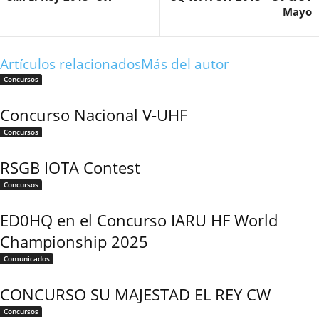
Mayo
Artículos relacionados
Más del autor
Concursos
Concurso Nacional V-UHF
Concursos
RSGB IOTA Contest
Concursos
ED0HQ en el Concurso IARU HF World
Championship 2025
Comunicados
CONCURSO SU MAJESTAD EL REY CW
Concursos