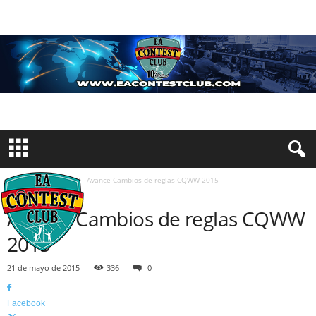
Inicio
Concursos
Avance Cambios de reglas CQWW 2015
CONCURSOS
Avance Cambios de reglas CQWW
2015
21 de mayo de 2015
336
0
Facebook