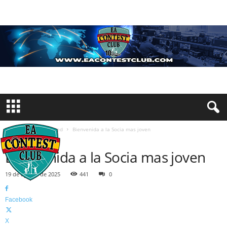
Inicio
Uncategorized
Bienvenida a la Socia mas joven
UNCATEGORIZED
Bienvenida a la Socia mas joven
19 de agosto de 2025
441
0
Facebook
X