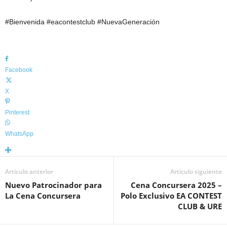
#Bienvenida #eacontestclub #NuevaGeneración
Facebook
X
Pinterest
WhatsApp
Artículo anterior
Artículo siguiente
Nuevo Patrocinador para
Cena Concursera 2025 –
La Cena Concursera
Polo Exclusivo EA CONTEST
CLUB & URE