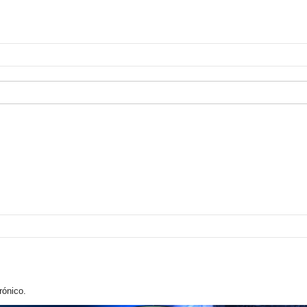
rónico.