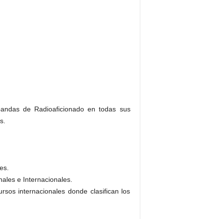
andas de Radioaficionado en todas sus
s.
es.
ales e Internacionales.
sos internacionales donde clasifican los