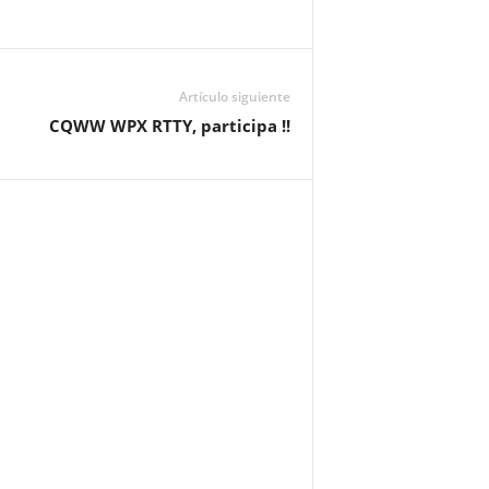
Artículo siguiente
CQWW WPX RTTY, participa !!