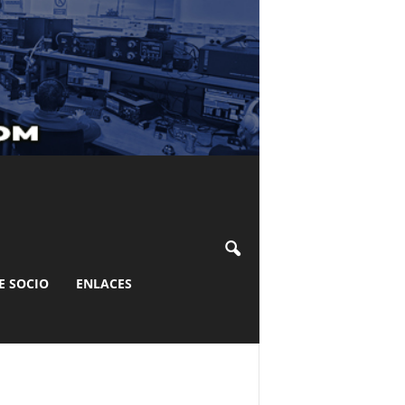
E SOCIO
ENLACES