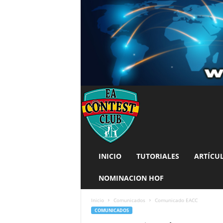
INICIO
TUTORIALES
ARTÍCU
NOMINACION HOF
Inicio
Comunicados
Comunicado EACC
COMUNICADOS