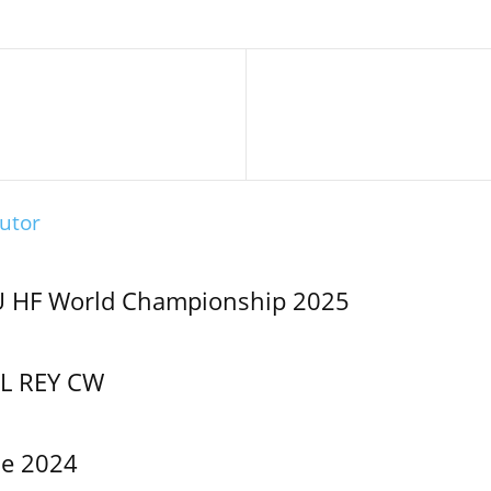
utor
U HF World Championship 2025
L REY CW
me 2024