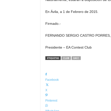
En Ávila, a 1 de Febrero de 2015.
Firmado.-
FERNANDO SERGIO CASTRO PORRES,
Presidente – EA Contest Club
ETIQUETAS
CLUB
EACC
Facebook
X
Pinterest