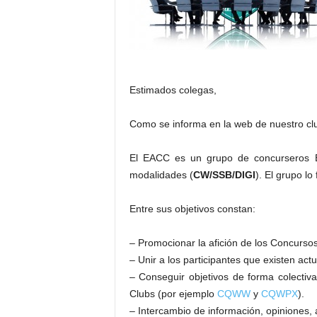
Estimados colegas,
Como se informa en la web de nuestro cl
El EACC es un grupo de concurseros E
modalidades (
CW/SSB/DIGI
). El grupo lo
Entre sus objetivos constan:
– Promocionar la afición de los Concurso
– Unir a los participantes que existen ac
– Conseguir objetivos de forma colectiv
Clubs (por ejemplo
CQWW
y
CQWPX
).
– Intercambio de información, opiniones,