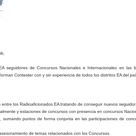
ub,
A seguidores de Concursos Nacionales e Internacionales en las b
 forman Contester con y sin experiencia de todos los distritos EA del paí
s entre los Radioaficionados EA tratando de conseguir nuevos seguidor
tualmente y estaciones de concursos con presencia en concursos Nacion
a, sumando puntos de forma conjunta en las participaciones de concur
 asesoramiento de temas relacionados con los Concursos.