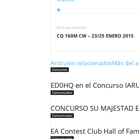
WhatsApp
Artículo anterior
CQ 160M CW – 23/25 ENERO 2015
Artículos relacionados
Más del a
Concursos
ED0HQ en el Concurso IAR
Comunicados
CONCURSO SU MAJESTAD E
Comunicados
EA Contest Club Hall of Fa
Comunicados