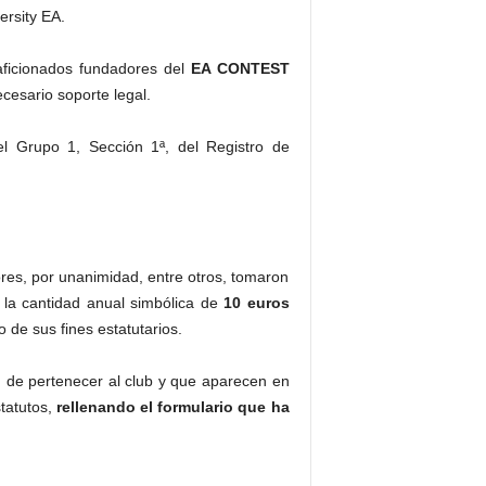
ersity EA.
oaficionados fundadores del
EA CONTEST
cesario soporte legal.
l Grupo 1, Sección 1ª, del Registro de
res, por unanimidad, entre otros, tomaron
s, la cantidad anual simbólica de
10 euros
 de sus fines estatutarios.
n de pertenecer al club y que aparecen en
tatutos,
rellenando el formulario que ha
.