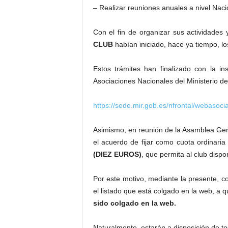
– Realizar reuniones anuales a nivel Naci
Con el fin de organizar sus actividades 
CLUB
habían iniciado, hace ya tiempo, lo
Estos trámites han finalizado con la in
Asociaciones Nacionales del Ministerio de
https://sede.mir.gob.es/nfrontal/webasoci
Asimismo, en reunión de la Asamblea Gene
el acuerdo de fijar como cuota ordinaria 
(DIEZ EUROS)
, que permita al club disp
Por este motivo, mediante la presente, c
el listado que está colgado en la web, a 
sido colgado en la web.
Naturalmente, estarán a disposición de t