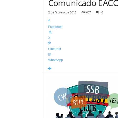
Comunicado EACC
2 de febrero de 2015
667
0
Facebook
X
Pinterest
WhatsApp