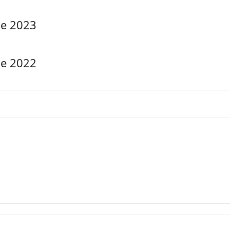
me 2023
me 2022