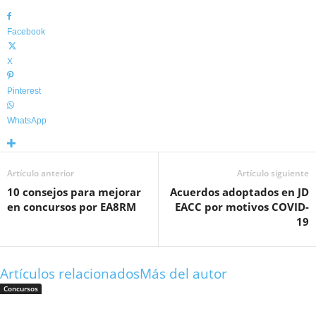
Facebook
X
Pinterest
WhatsApp
Artículo anterior
Artículo siguiente
10 consejos para mejorar
Acuerdos adoptados en JD
en concursos por EA8RM
EACC por motivos COVID-
19
Artículos relacionados
Más del autor
Concursos