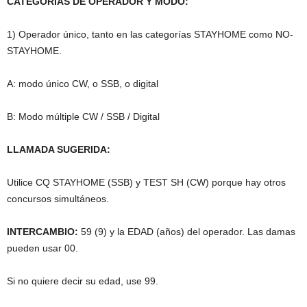
CATEGORÍAS DE OPERADOR Y MODO:
1) Operador único, tanto en las categorías STAYHOME como NO-
STAYHOME.
A: modo único CW, o SSB, o digital
B: Modo múltiple CW / SSB / Digital
LLAMADA SUGERIDA:
Utilice CQ STAYHOME (SSB) y TEST SH (CW) porque hay otros
concursos simultáneos.
INTERCAMBIO:
59 (9) y la EDAD (años) del operador. Las damas
pueden usar 00.
Si no quiere decir su edad, use 99.