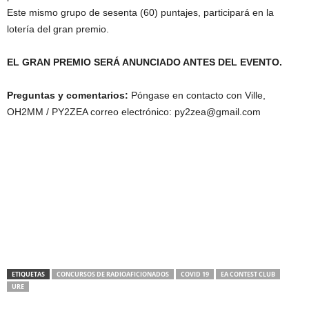
Este mismo grupo de sesenta (60) puntajes, participará en la
lotería del gran premio.
EL GRAN PREMIO SERÁ ANUNCIADO ANTES DEL EVENTO.
Preguntas y comentarios:
Póngase en contacto con Ville,
OH2MM / PY2ZEA correo electrónico: py2zea@gmail.com
ETIQUETAS
CONCURSOS DE RADIOAFICIONADOS
COVID 19
EA CONTEST CLUB
URE