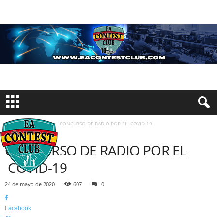
Inicio
Concursos
CONCURSO DE RADIO POR EL COVID-19
CONCURSOS
CONCURSO DE RADIO POR EL
COVID-19
24 de mayo de 2020
607
0
Facebook