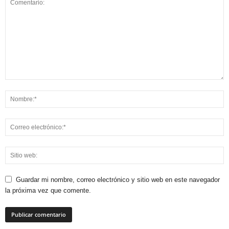
Guardar mi nombre, correo electrónico y sitio web en este navegador
la próxima vez que comente.