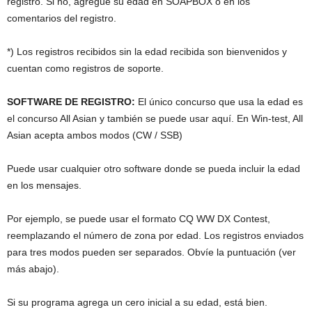
registro. Si no, agregue su edad en SOAPBOX o en los
comentarios del registro.
*) Los registros recibidos sin la edad recibida son bienvenidos y
cuentan como registros de soporte.
SOFTWARE DE REGISTRO:
El único concurso que usa la edad es
el concurso All Asian y también se puede usar aquí. En Win-test, All
Asian acepta ambos modos (CW / SSB)
Puede usar cualquier otro software donde se pueda incluir la edad
en los mensajes.
Por ejemplo, se puede usar el formato CQ WW DX Contest,
reemplazando el número de zona por edad. Los registros enviados
para tres modos pueden ser separados. Obvíe la puntuación (ver
más abajo).
Si su programa agrega un cero inicial a su edad, está bien.