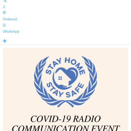
X
Pinterest
WhatsApp