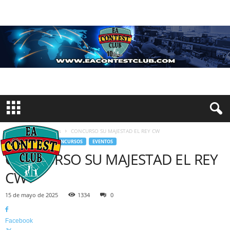
Inicio
Comunicados
CONCURSO SU MAJESTAD EL REY CW
COMUNICADOS
CONCURSOS
EVENTOS
CONCURSO SU MAJESTAD EL REY
CW
15 de mayo de 2025
1334
0
Facebook