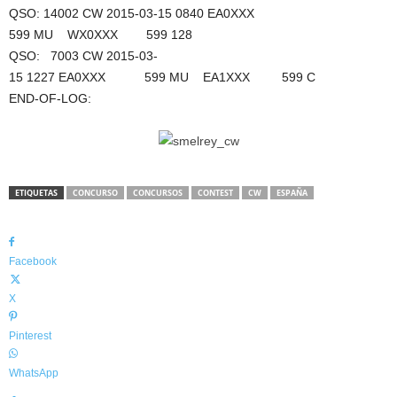
QSO: 14002 CW 2015-03-15 0840 EA0XXX
599 MU WX0XXX 599 128
QSO: 7003 CW 2015-03-
15 1227 EA0XXX 599 MU EA1XXX 599 C
END-OF-LOG:
ETIQUETAS
CONCURSO
CONCURSOS
CONTEST
CW
ESPAÑA
Facebook
X
Pinterest
WhatsApp