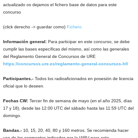
actualizado os dejamos el fichero base de datos para este
concurso
(click derecho -> guardar como)
Fichero
Información general:
Para participar en este concurso, se debe
cumplir las bases específicas del mismo, así como las generales
del Reglamento General de Concursos de URE
https://concursos.ure.es/reglamento-general-concursos-hf/
Participantes.-
Todos los radioaficionados en posesión de licencia
oficial que lo deseen.
Fechas
CW:
Tercer fin de semana de mayo (en el año 2025, días
17 y 18), desde las 12:00 UTC del sábado hasta las 11:59 UTC del
domingo.
Bandas.-
10, 15, 20, 40, 80 y 160 metros. Se recomienda hacer
uso de los segmentos indicados por la IARU para esta