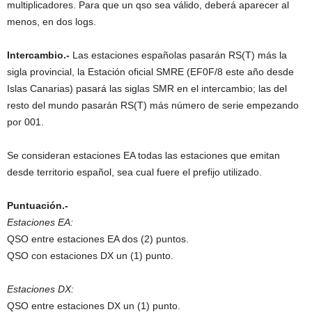
multiplicadores. Para que un qso sea válido, deberá aparecer al
menos, en dos logs.
Intercambio.-
Las estaciones españolas pasarán RS(T) más la
sigla provincial, la Estación oficial SMRE (EF0F/8 este año desde
Islas Canarias) pasará las siglas SMR en el intercambio; las del
resto del mundo pasarán RS(T) más número de serie empezando
por 001.
Se consideran estaciones EA todas las estaciones que emitan
desde territorio español, sea cual fuere el prefijo utilizado.
Puntuación.-
Estaciones EA:
QSO entre estaciones EA dos (2) puntos.
QSO con estaciones DX un (1) punto.
Estaciones DX:
QSO entre estaciones DX un (1) punto.