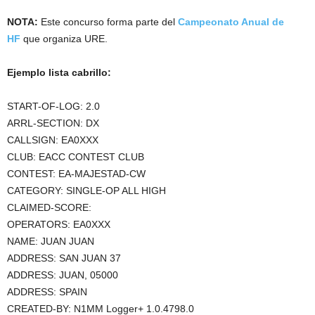
NOTA:
Este concurso forma parte del
Campeonato Anual de
HF
que organiza URE.
Ejemplo lista cabrillo:
START-OF-LOG: 2.0
ARRL-SECTION: DX
CALLSIGN: EA0XXX
CLUB: EACC CONTEST CLUB
CONTEST: EA-MAJESTAD-CW
CATEGORY: SINGLE-OP ALL HIGH
CLAIMED-SCORE:
OPERATORS: EA0XXX
NAME: JUAN JUAN
ADDRESS: SAN JUAN 37
ADDRESS: JUAN, 05000
ADDRESS: SPAIN
CREATED-BY: N1MM Logger+ 1.0.4798.0