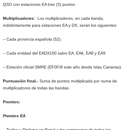
QSO con estaciones EA tres (3) puntos.
Multiplicadores:
Los multiplicadores, en cada banda,
indistintamente para estaciones EA y DX, serán los siguientes:
– Cada provincia española (52).
– Cada entidad del EADX100 salvo EA, EA6, EA8 y EA9.
– Estación oficial SMRE (EF0F/8 este año desde Islas Canarias).
Puntuación final.-
Suma de puntos multiplicada por suma de
multiplicadores de todas las bandas.
Premios:
Premios EA
– Trofeo y Diploma en Papel a los campeones de todas las