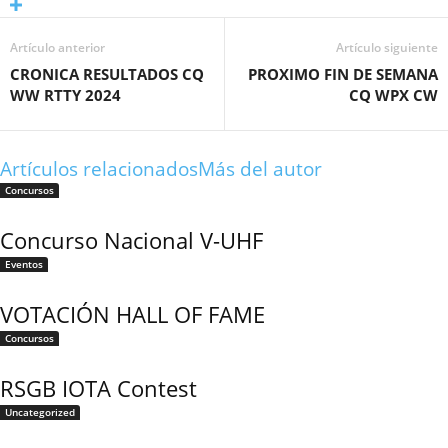
Artículo anterior
Artículo siguiente
CRONICA RESULTADOS CQ
PROXIMO FIN DE SEMANA
WW RTTY 2024
CQ WPX CW
Artículos relacionados
Más del autor
Concursos
Concurso Nacional V-UHF
Eventos
VOTACIÓN HALL OF FAME
Concursos
RSGB IOTA Contest
Uncategorized