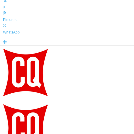
X
Pinterest
WhatsApp