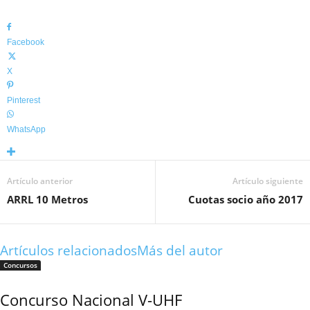
Facebook
X
Pinterest
WhatsApp
Artículo anterior
Artículo siguiente
ARRL 10 Metros
Cuotas socio año 2017
Artículos relacionados
Más del autor
Concursos
Concurso Nacional V-UHF