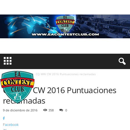
Inicio
Concursos
CQ WW CW 2016 Puntuaciones reclamadas
CONCURSOS
CQ WW CW 2016 Puntuaciones
reclamadas
9 de diciembre de 2016
358
0
Facebook