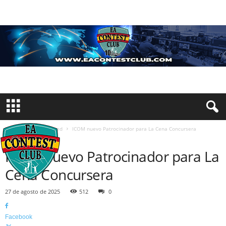
Inicio
Uncategorized
ICOM nuevo Patrocinador para La Cena Concursera
UNCATEGORIZED
ICOM nuevo Patrocinador para La
Cena Concursera
27 de agosto de 2025
512
0
Facebook