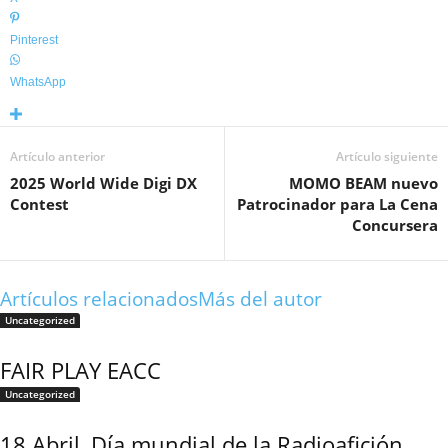
Pinterest
WhatsApp
Artículo anterior
Artículo siguiente
2025 World Wide Digi DX
MOMO BEAM nuevo
Contest
Patrocinador para La Cena
Concursera
Artículos relacionados
Más del autor
Uncategorized
FAIR PLAY EACC
Uncategorized
18 Abril, Día mundial de la Radioafición