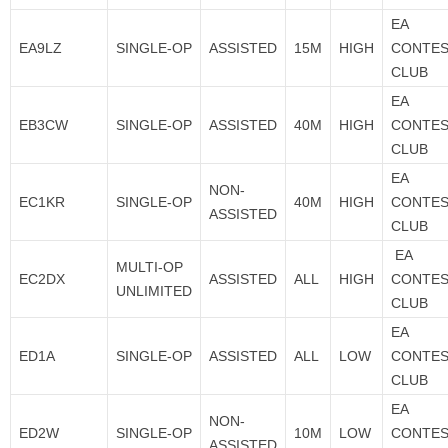
EA
EA9LZ
SINGLE-OP
ASSISTED
15M
HIGH
CONTE
CLUB
EA
EB3CW
SINGLE-OP
ASSISTED
40M
HIGH
CONTE
CLUB
EA
NON-
EC1KR
SINGLE-OP
40M
HIGH
CONTE
ASSISTED
CLUB
EA
MULTI-OP
EC2DX
ASSISTED
ALL
HIGH
CONTE
UNLIMITED
CLUB
EA
ED1A
SINGLE-OP
ASSISTED
ALL
LOW
CONTE
CLUB
EA
NON-
ED2W
SINGLE-OP
10M
LOW
CONTE
ASSISTED