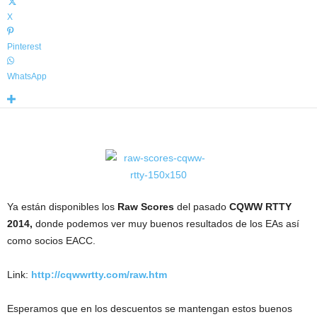
X
Pinterest
WhatsApp
Ya están disponibles los
Raw Scores
del pasado
CQWW RTTY
2014,
donde podemos ver muy buenos resultados de los EAs así
como socios EACC.
Link:
http://cqwwrtty.com/raw.htm
Esperamos que en los descuentos se mantengan estos buenos