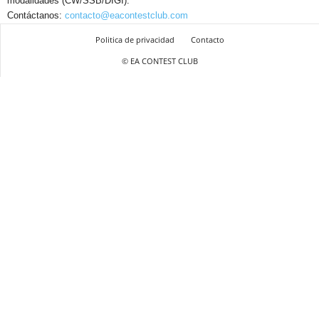
modalidades (CW/SSB/DIGI).
Contáctanos:
contacto@eacontestclub.com
Politica de privacidad
Contacto
© EA CONTEST CLUB