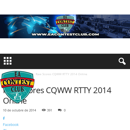
Inicio
Concursos
Raw Scores CQWW RTTY 2014 Online
CONCURSOS
Raw Scores CQWW RTTY 2014
Online
10 de octubre de 2014
391
0
Facebook