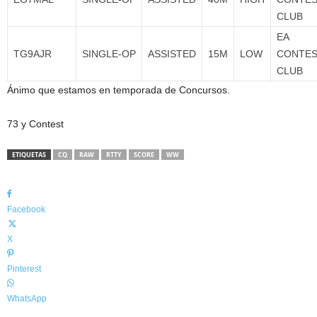
CLUB
EA
TG9AJR
SINGLE-OP
ASSISTED
15M
LOW
CONTE
CLUB
Ánimo que estamos en temporada de Concursos.
73 y Contest
ETIQUETAS
CQ
RAW
RTTY
SCORE
WW
Facebook
X
Pinterest
WhatsApp