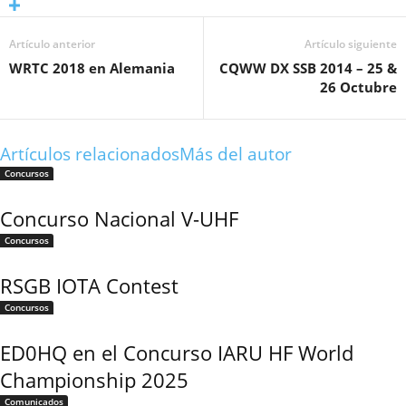
Artículo anterior
Artículo siguiente
WRTC 2018 en Alemania
CQWW DX SSB 2014 – 25 &
26 Octubre
Artículos relacionados
Más del autor
Concursos
Concurso Nacional V-UHF
Concursos
RSGB IOTA Contest
Concursos
ED0HQ en el Concurso IARU HF World
Championship 2025
Comunicados