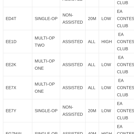
CLUB
EA
NON-
ED4T
SINGLE-OP
20M
LOW
CONTE
ASSISTED
CLUB
EA
MULTI-OP
EE1D
ASSISTED
ALL
HIGH
CONTE
TWO
CLUB
EA
MULTI-OP
EE2K
ASSISTED
ALL
LOW
CONTE
ONE
CLUB
EA
MULTI-OP
EE7X
ASSISTED
ALL
LOW
CONTE
ONE
CLUB
EA
NON-
EE7Y
SINGLE-OP
20M
LOW
CONTE
ASSISTED
CLUB
EA
EG7MAL
SINGLE-OP
ASSISTED
40M
HIGH
CONTE