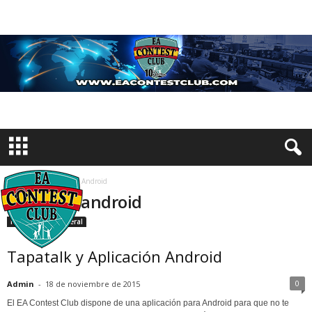
Inicio
Etiquetas
Android
Etiqueta: android
Información General
Tapatalk y Aplicación Android
0
Admin
-
18 de noviembre de 2015
El EA Contest Club dispone de una aplicación para Android para que no te