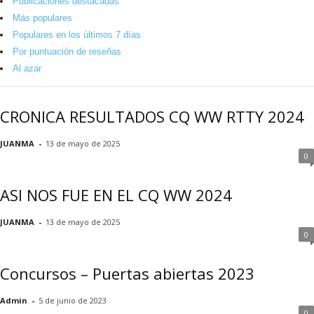
Publicaciones destacadas
Más populares
Populares en los últimos 7 días
Por puntuación de reseñas
Al azar
CRONICA RESULTADOS CQ WW RTTY 2024
JUANMA
-
13 de mayo de 2025
0
ASI NOS FUE EN EL CQ WW 2024
JUANMA
-
13 de mayo de 2025
0
Concursos – Puertas abiertas 2023
Admin
-
5 de junio de 2023
0