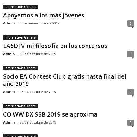
Información General
Apoyamos a los más jóvenes
Admin
-
4 de noviembre de 2019
0
Información General
EA5DFV mi filosofía en los concursos
Admin
-
23 de octubre de 2019
0
Información General
Socio EA Contest Club gratis hasta final del
año 2019
Admin
-
23 de octubre de 2019
0
Información General
CQ WW DX SSB 2019 se aproxima
Admin
-
22 de octubre de 2019
2
Información General