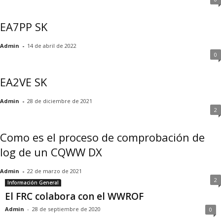
EA7PP SK
Admin
-
14 de abril de 2022
0
EA2VE SK
Admin
-
28 de diciembre de 2021
2
Como es el proceso de comprobación de
log de un CQWW DX
Admin
-
22 de marzo de 2021
2
Información General
El FRC colabora con el WWROF
Admin
-
28 de septiembre de 2020
0