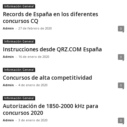
Información General
Records de España en los diferentes
concursos CQ
Admin
-
27 de febrero de 2020
0
Información General
Instrucciones desde QRZ.COM España
Admin
-
16 de enero de 2020
0
Información General
Concursos de alta competitividad
Admin
-
4 de enero de 2020
0
Información General
Autorización de 1850-2000 kHz para
concursos 2020
Admin
-
3 de enero de 2020
0