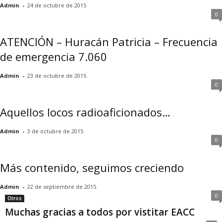
Admin
-
24 de octubre de 2015
0
ATENCIÓN – Huracán Patricia – Frecuencia
de emergencia 7.060
Admin
-
23 de octubre de 2015
0
Aquellos locos radioaficionados…
Admin
-
3 de octubre de 2015
0
Más contenido, seguimos creciendo
Admin
-
22 de septiembre de 2015
0
Otros
Muchas gracias a todos por vistitar EACC