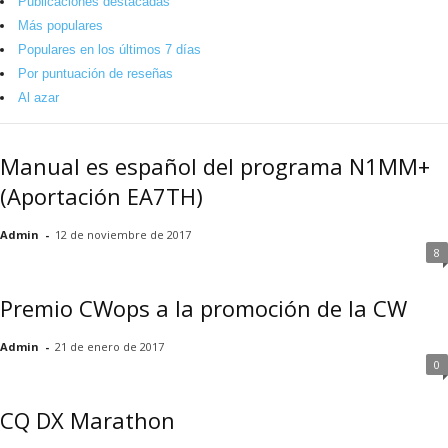
Publicaciones destacadas
Más populares
Populares en los últimos 7 días
Por puntuación de reseñas
Al azar
Manual es español del programa N1MM+
(Aportación EA7TH)
Admin
-
12 de noviembre de 2017
8
Premio CWops a la promoción de la CW
Admin
-
21 de enero de 2017
0
CQ DX Marathon