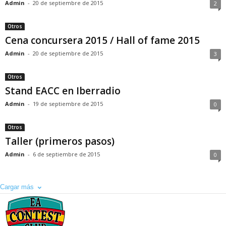
Admin
-
20 de septiembre de 2015
2
Otros
Cena concursera 2015 / Hall of fame 2015
Admin
-
20 de septiembre de 2015
3
Otros
Stand EACC en Iberradio
Admin
-
19 de septiembre de 2015
0
Otros
Taller (primeros pasos)
Admin
-
6 de septiembre de 2015
0
Cargar más