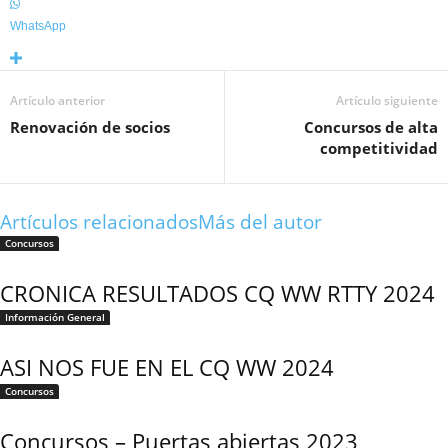
WhatsApp
Artículo anterior
Artículo siguiente
Renovación de socios
Concursos de alta
competitividad
Artículos relacionados
Más del autor
Concursos
CRONICA RESULTADOS CQ WW RTTY 2024
Información General
ASI NOS FUE EN EL CQ WW 2024
Concursos
Concursos – Puertas abiertas 2023