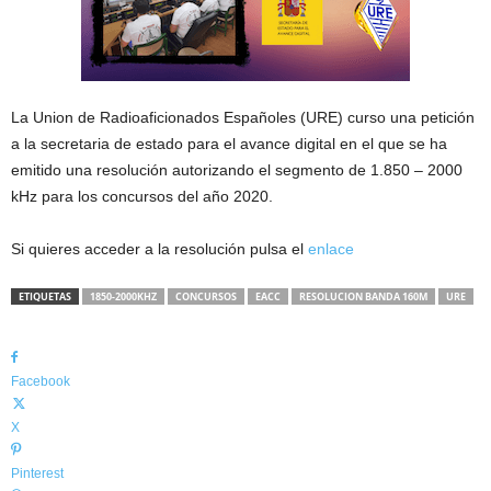
La Union de Radioaficionados Españoles (URE) curso una petición
a la secretaria de estado para el avance digital en el que se ha
emitido una resolución autorizando el segmento de 1.850 – 2000
kHz para los concursos del año 2020.
Si quieres acceder a la resolución pulsa el
enlace
ETIQUETAS
1850-2000KHZ
CONCURSOS
EACC
RESOLUCION BANDA 160M
URE
Facebook
X
Pinterest