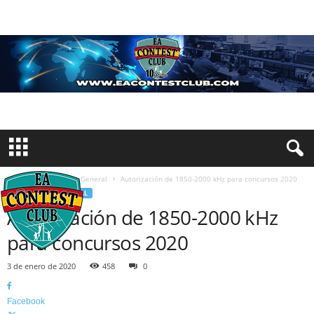
Inicio
Información General
Autorización de 1850-2000 kHz para concursos 2020
INFORMACIÓN GENERAL
Autorización de 1850-2000 kHz
para concursos 2020
3 de enero de 2020
458
0
Facebook