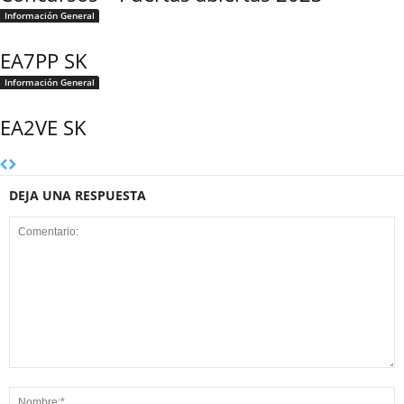
Información General
EA7PP SK
Información General
EA2VE SK
DEJA UNA RESPUESTA