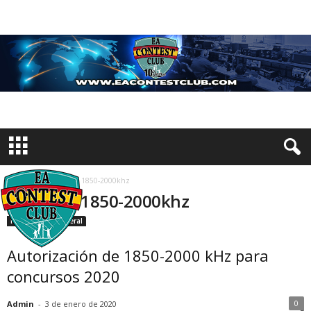
Inicio
Etiquetas
1850-2000khz
Etiqueta: 1850-2000khz
Información General
Autorización de 1850-2000 kHz para
concursos 2020
0
Admin
-
3 de enero de 2020