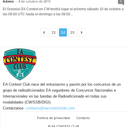
0
Admin
-
4 de octubre de 2015
El Oceania DX Contest en CW tendrá lugar el próximo sábado 10 de octubre a
las 08:00 UTC hasta el domingo a las 08:00...
23
24
25
EA Contest Club nace del entusiasmo y pasión por los concursos de un
grupo de radioaficionados EA seguidores de Concursos Nacionales e
Internacionales en las bandas de Radioaficionado en todas sus
modalidades (CW/SSB/DIGI).
Contáctanos:
contacto@eacontestclub.com
Politica de privacidad
Contacto
© EA CONTEST CLUB