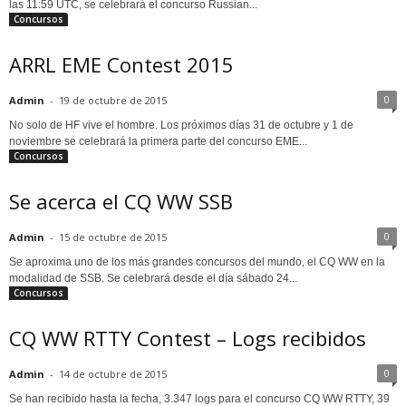
las 11:59 UTC, se celebrará el concurso Russian...
Concursos
ARRL EME Contest 2015
0
Admin
-
19 de octubre de 2015
No solo de HF vive el hombre. Los próximos días 31 de octubre y 1 de
noviembre se celebrará la primera parte del concurso EME...
Concursos
Se acerca el CQ WW SSB
0
Admin
-
15 de octubre de 2015
Se aproxima uno de los más grandes concursos del mundo, el CQ WW en la
modalidad de SSB. Se celebrará desde el día sábado 24...
Concursos
CQ WW RTTY Contest – Logs recibidos
0
Admin
-
14 de octubre de 2015
Se han recibido hasta la fecha, 3.347 logs para el concurso CQ WW RTTY, 39