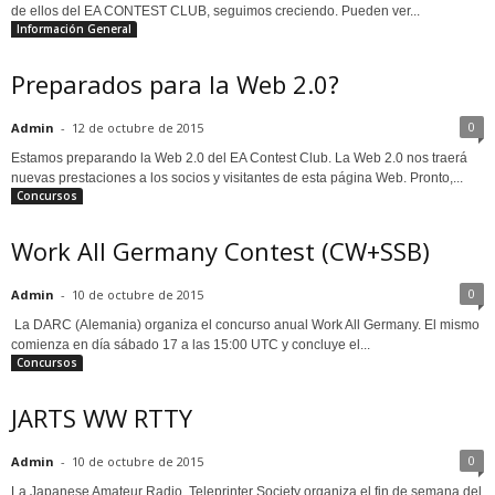
de ellos del EA CONTEST CLUB, seguimos creciendo. Pueden ver...
Información General
Preparados para la Web 2.0?
0
Admin
-
12 de octubre de 2015
Estamos preparando la Web 2.0 del EA Contest Club. La Web 2.0 nos traerá
nuevas prestaciones a los socios y visitantes de esta página Web. Pronto,...
Concursos
Work All Germany Contest (CW+SSB)
0
Admin
-
10 de octubre de 2015
La DARC (Alemania) organiza el concurso anual Work All Germany. El mismo
comienza en día sábado 17 a las 15:00 UTC y concluye el...
Concursos
JARTS WW RTTY
0
Admin
-
10 de octubre de 2015
La Japanese Amateur Radio Teleprinter Society organiza el fin de semana del