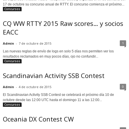
17 de octubre su concurso anual de RTTY. El concurso comienza el próximo...
Concursos
CQ WW RTTY 2015 Raw scores… y socios
EACC
1
Admin
-
7 de octubre de 2015
Las nuevas reglas de envío de logs en solo 5 días nos permiten ver los
resultados reclamados en muy pocos días, ojo no confundir...
Concursos
Scandinavian Activity SSB Contest
0
Admin
-
4 de octubre de 2015
El Scandinavian Activity SSB Contest se celebrará el próximo día 10 de
octubre desde las 12:00 UTC hasta el domingo 11 a las 12:00...
Concursos
Oceania DX Contest CW