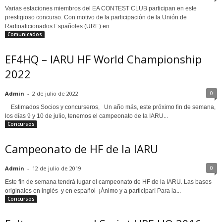
Varias estaciones miembros del EA CONTEST CLUB participan en este
prestigioso concurso. Con motivo de la participación de la Unión de
Radioaficionados Españoles (URE) en...
Comunicados
EF4HQ – IARU HF World Championship
2022
0
Admin
-
2 de julio de 2022
Estimados Socios y concurseros, Un año más, este próximo fin de semana,
los días 9 y 10 de julio, tenemos el campeonato de la IARU...
Concursos
Campeonato de HF de la IARU
0
Admin
-
12 de julio de 2019
Este fin de semana tendrá lugar el campeonato de HF de la IARU. Las bases
originales en inglés y en español ¡Ánimo y a participar! Para la...
Concursos