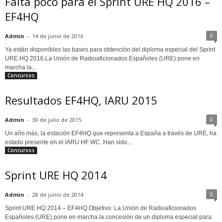
Falta poco para el Sprint URE HQ 2016 –
EF4HQ
0
Admin
-
14 de junio de 2016
Ya están disponibles las bases para obtención del diploma especial del Sprint
URE HQ 2016.La Unión de Radioaficionados Españoles (URE) pone en
marcha la...
Concursos
Resultados EF4HQ, IARU 2015
0
Admin
-
30 de julio de 2015
Un año más, la estación EF4HQ que representa a España a través de URE, ha
estado presente en el IARU HF WC. Han sido...
Concursos
Sprint URE HQ 2014
0
Admin
-
28 de junio de 2014
Sprint URE HQ 2014 – EF4HQ Objetivo: La Unión de Radioaficionados
Españoles (URE) pone en marcha la concesión de un diploma especial para