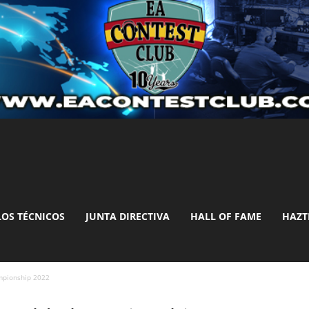
LOS TÉCNICOS
JUNTA DIRECTIVA
HALL OF FAME
HAZT
mpionship 2022