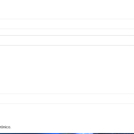
rónico.