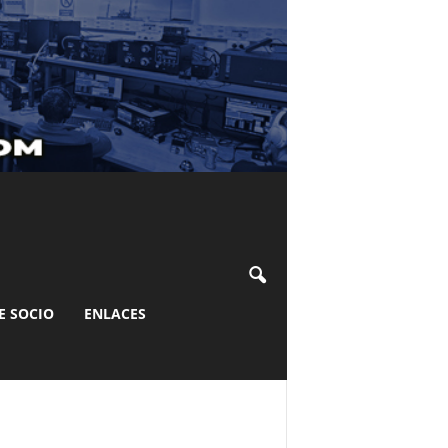
E SOCIO
ENLACES