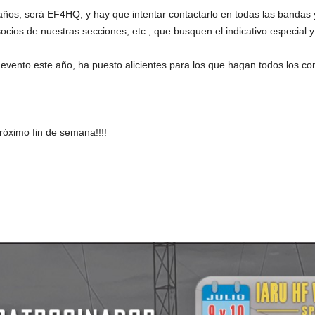
s años, será EF4HQ, y hay que intentar contactarlo en todas las bandas
ocios de nuestras secciones, etc., que busquen el indicativo especial y
ento este año, ha puesto alicientes para los que hagan todos los con
óximo fin de semana!!!!