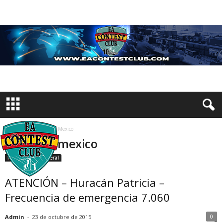
Inicio
Etiquetas
Mexico
Etiqueta: mexico
Información General
ATENCIÓN – Huracán Patricia –
Frecuencia de emergencia 7.060
0
Admin
-
23 de octubre de 2015