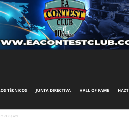
LOS TÉCNICOS
JUNTA DIRECTIVA
HALL OF FAME
HAZT
para el CQ WW