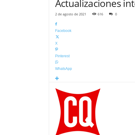
Actualizaciones i
2 de agosto de 2021
616
0
Facebook
X
Pinterest
WhatsApp