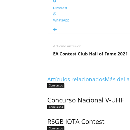
Pinterest
WhatsApp
Artículo anterior
EA Contest Club Hall of Fame 2021
Artículos relacionados
Más del a
Concursos
Concurso Nacional V-UHF
Concursos
RSGB IOTA Contest
Concursos