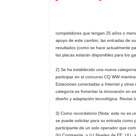
competidores que tengan 25 años o men
apoyo de este cambio, las entradas de su
resultados (como se hace actualmente pa
las placas estarán disponibles para los g
2) Se ha establecido una nueva categorí
participar en el concurso CQ WW mientra
Estaciones conectadas a Internet y otras 
categoría es fomentar la innovación en es
diseño y adaptación tecnológica. Revise l
3) Como recordatorio (Nota: este no es u
se puede solicitar para su entrada como p
participante de un solo operador que comp
(b) Continente, o (c) Niveles de EE. UU., 