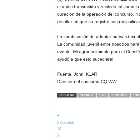
el audio transmitido y recibido tal como l
duración de la operación del concurso. No
resultar en que su registro sea reclasifica
La combinación de adoptar nuevas tecnol
La comunidad juvenil entre nosotros har
evento. Mi agradecimiento para el Comit
ayudó a que esto sucediera!
Fuente, John, K1AR
Director del concurso CQ WW
ETIQUETAS
CABRILLO
CLUB
CONCURSO
CONT
Facebook
X