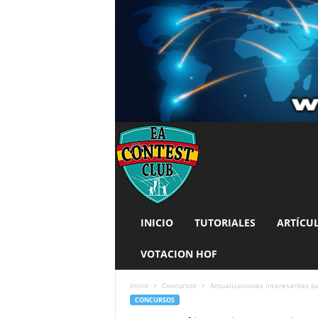
INICIO
TUTORIALES
ARTÍCU
VOTACION HOF
Inicio
Concursos
Actualizaciones interesantes 
CONCURSOS