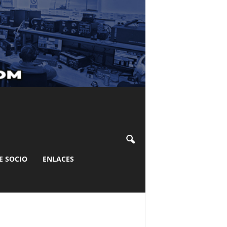
E SOCIO
ENLACES