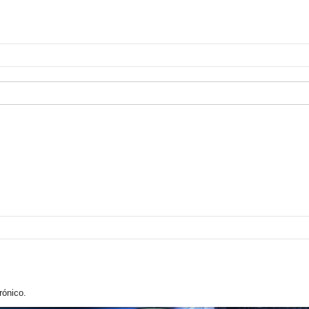
rónico.