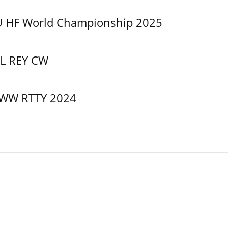
U HF World Championship 2025
L REY CW
WW RTTY 2024