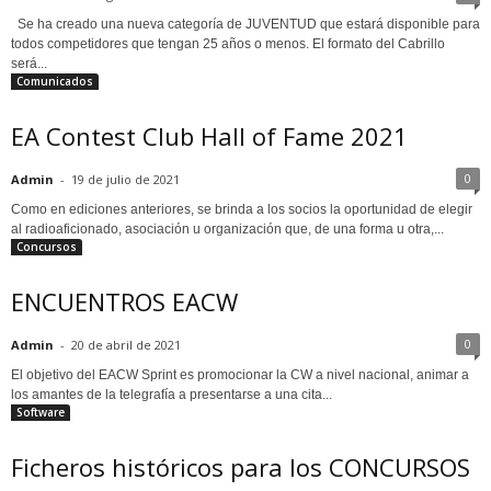
Se ha creado una nueva categoría de JUVENTUD que estará disponible para
todos competidores que tengan 25 años o menos. El formato del Cabrillo
será...
Comunicados
EA Contest Club Hall of Fame 2021
0
Admin
-
19 de julio de 2021
Como en ediciones anteriores, se brinda a los socios la oportunidad de elegir
al radioaficionado, asociación u organización que, de una forma u otra,...
Concursos
ENCUENTROS EACW
0
Admin
-
20 de abril de 2021
El objetivo del EACW Sprint es promocionar la CW a nivel nacional, animar a
los amantes de la telegrafía a presentarse a una cita...
Software
Ficheros históricos para los CONCURSOS