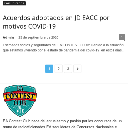
Comunicados
Acuerdos adoptados en JD EACC por
motivos COVID-19
1
Admin
-
25 de septiembre de 2020
Estimados socios y seguidores del EA CONTEST CLUB: Debido a la situación
que estamos viviendo por el estado de pandemia del covid-19, en estos días...
1
2
3
EA Contest Club nace del entusiasmo y pasión por los concursos de un
grupo de radioaficionados EA seguidores de Concursos Nacionales e