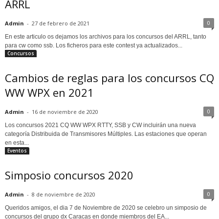
ARRL
0
Admin
-
27 de febrero de 2021
En este articulo os dejamos los archivos para los concursos del ARRL, tanto
para cw como ssb. Los ficheros para este contest ya actualizados...
Concursos
Cambios de reglas para los concursos CQ
WW WPX en 2021
0
Admin
-
16 de noviembre de 2020
Los concursos 2021 CQ WW WPX RTTY, SSB y CW incluirán una nueva
categoría Distribuida de Transmisores Múltiples. Las estaciones que operan
en esta...
Eventos
Simposio concursos 2020
0
Admin
-
8 de noviembre de 2020
Queridos amigos, el dia 7 de Noviembre de 2020 se celebro un simposio de
concursos del grupo dx Caracas en donde miembros del EA...