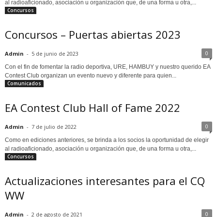
al radioaficionado, asociación u organización que, de una forma u otra,...
Concursos
Concursos – Puertas abiertas 2023
0
Admin
-
5 de junio de 2023
Con el fin de fomentar la radio deportiva, URE, HAMBUY y nuestro querido EA
Contest Club organizan un evento nuevo y diferente para quien...
Comunicados
EA Contest Club Hall of Fame 2022
0
Admin
-
7 de julio de 2022
Como en ediciones anteriores, se brinda a los socios la oportunidad de elegir
al radioaficionado, asociación u organización que, de una forma u otra,...
Concursos
Actualizaciones interesantes para el CQ
WW
0
Admin
-
2 de agosto de 2021