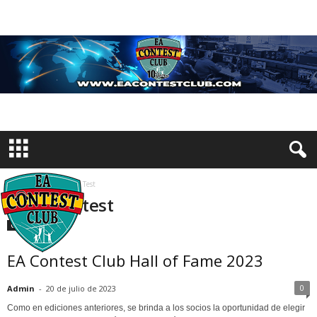
Inicio
Etiquetas
Test
Etiqueta: test
Comunicados
EA Contest Club Hall of Fame 2023
0
Admin
-
20 de julio de 2023
Como en ediciones anteriores, se brinda a los socios la oportunidad de elegir