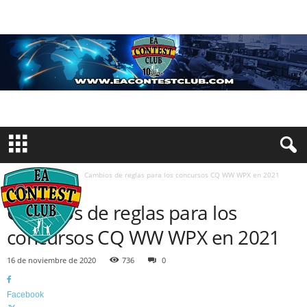
Inicio
Concursos
Cambios de reglas para los concursos CQ WW WPX en 2021
CONCURSOS
Cambios de reglas para los
concursos CQ WW WPX en 2021
16 de noviembre de 2020
736
0
Facebook