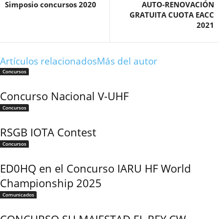
Simposio concursos 2020
AUTO-RENOVACIÓN
GRATUITA CUOTA EACC
2021
Artículos relacionados
Más del autor
Concursos
Concurso Nacional V-UHF
Concursos
RSGB IOTA Contest
Concursos
ED0HQ en el Concurso IARU HF World
Championship 2025
Comunicados