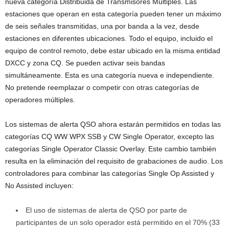
nueva categoría Distribuida de Transmisores Múltiples. Las
estaciones que operan en esta categoría pueden tener un máximo
de seis señales transmitidas, una por banda a la vez, desde
estaciones en diferentes ubicaciones. Todo el equipo, incluido el
equipo de control remoto, debe estar ubicado en la misma entidad
DXCC y zona CQ. Se pueden activar seis bandas
simultáneamente. Esta es una categoría nueva e independiente.
No pretende reemplazar o competir con otras categorías de
operadores múltiples.
Los sistemas de alerta QSO ahora estarán permitidos en todas las
categorías CQ WW WPX SSB y CW Single Operator, excepto las
categorías Single Operator Classic Overlay. Este cambio también
resulta en la eliminación del requisito de grabaciones de audio. Los
controladores para combinar las categorías Single Op Assisted y
No Assisted incluyen:
El uso de sistemas de alerta de QSO por parte de
participantes de un solo operador está permitido en el 70% (33