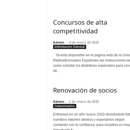
Concursos de alta
competitividad
Admin
-
4 de enero de 2020
Información General
Ya esta disponible en la pagina web de la Uni
Radioaficionados Españoles las instrucciones d
como solicitar los distintivos especiales para co
de...
Renovación de socios
Admin
-
2 de enero de 2020
Comunicados
Entramos en un año nuevo 2020 deseándote to
nuestros mejores deseos y esperamos seguir
contando con tu confianza, para nosotros es mu