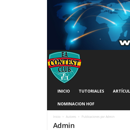
INICIO
TUTORIALES
ARTÍCUL
NOMINACION HOF
Inicio
Autores
Publicaciones por Admin
Admin