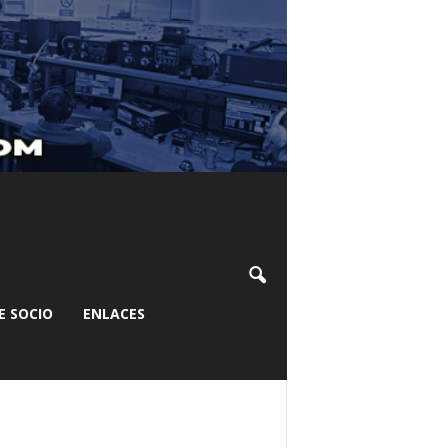
E SOCIO
ENLACES