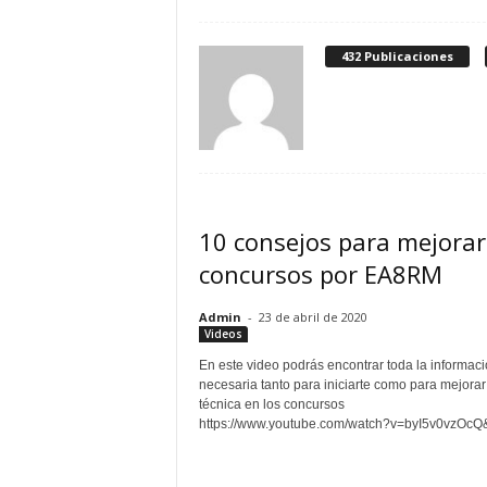
432 Publicaciones
10 consejos para mejorar
concursos por EA8RM
Admin
-
23 de abril de 2020
Videos
En este video podrás encontrar toda la informac
necesaria tanto para iniciarte como para mejorar
técnica en los concursos
https://www.youtube.com/watch?v=byI5v0vzOc