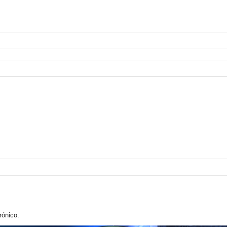
rónico.