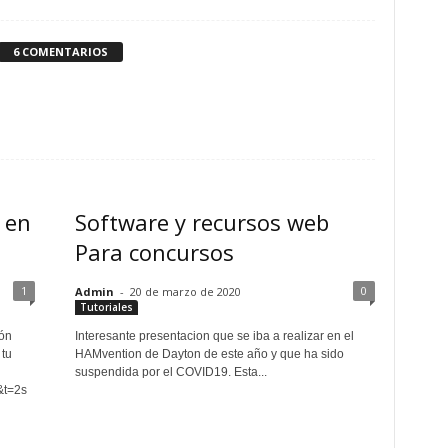
6 COMENTARIOS
 en
Software y recursos web
Para concursos
1
0
Admin
-
20 de marzo de 2020
Tutoriales
ión
Interesante presentacion que se iba a realizar en el
 tu
HAMvention de Dayton de este año y que ha sido
suspendida por el COVID19. Esta...
Q&t=2s