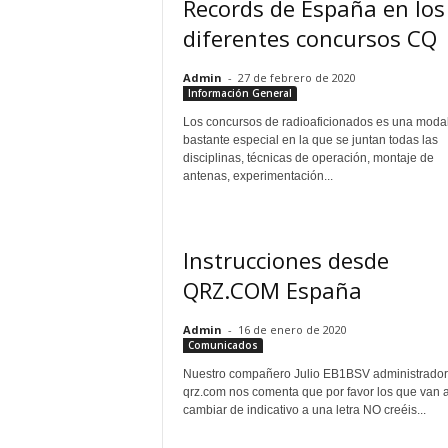
Records de España en los
diferentes concursos CQ
Admin
-
27 de febrero de 2020
Información General
Los concursos de radioaficionados es una moda
bastante especial en la que se juntan todas las
disciplinas, técnicas de operación, montaje de
antenas, experimentación...
Instrucciones desde
QRZ.COM España
Admin
-
16 de enero de 2020
Comunicados
Nuestro compañero Julio EB1BSV administrador
qrz.com nos comenta que por favor los que van 
cambiar de indicativo a una letra NO creéis...