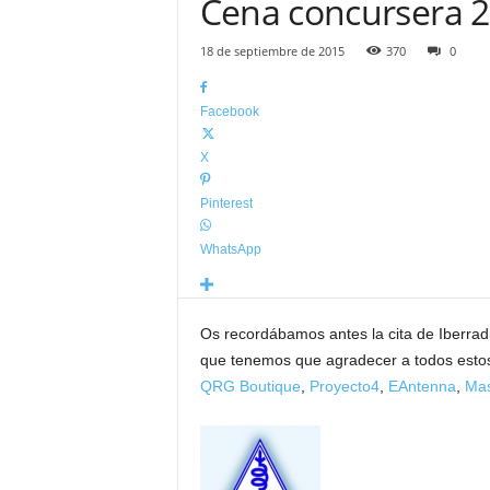
Cena concursera 
18 de septiembre de 2015
370
0
Facebook
X
Pinterest
WhatsApp
Os recordábamos antes la cita de Iberra
que tenemos que agradecer a todos esto
QRG Boutique
,
Proyecto4
,
EAntenna
,
Mas