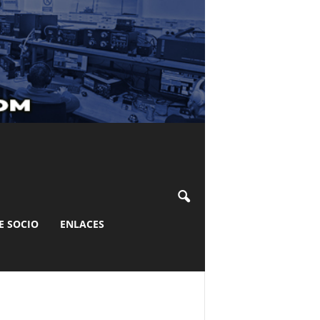
E SOCIO
ENLACES