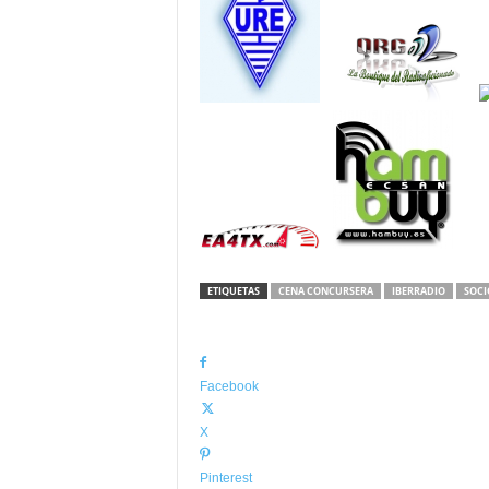
ETIQUETAS
CENA CONCURSERA
IBERRADIO
SOCI
Facebook
X
Pinterest