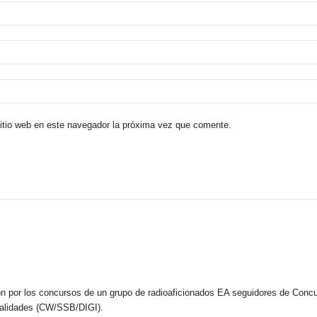
sitio web en este navegador la próxima vez que comente.
n por los concursos de un grupo de radioaficionados EA seguidores de Concu
dalidades (CW/SSB/DIGI).