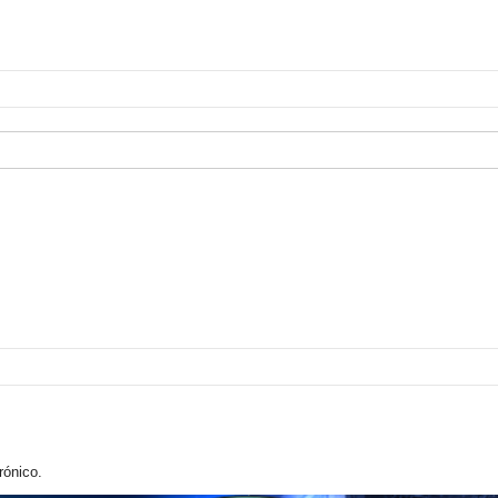
rónico.