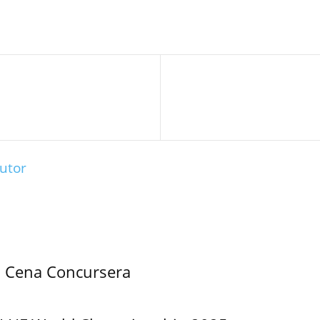
utor
a Cena Concursera