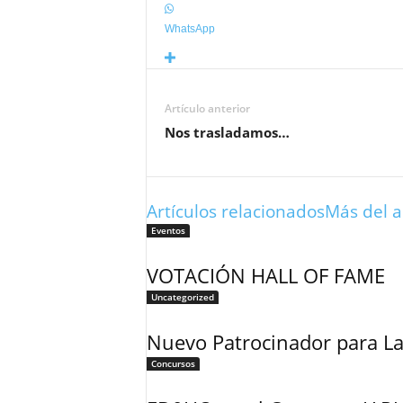
WhatsApp
Artículo anterior
Nos trasladamos…
Artículos relacionados
Más del a
Eventos
VOTACIÓN HALL OF FAME
Uncategorized
Nuevo Patrocinador para L
Concursos