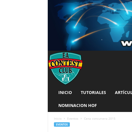
INICIO
TUTORIALES
ARTÍCU
NOMINACION HOF
Inicio
Eventos
Cena concursera 2015
EVENTOS