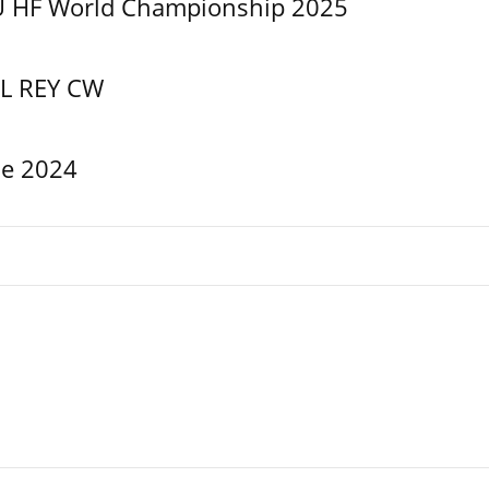
U HF World Championship 2025
L REY CW
me 2024