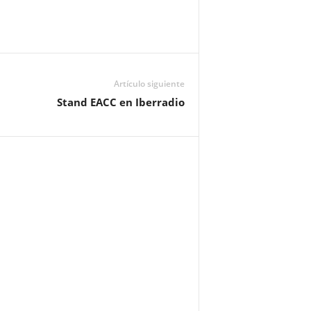
Artículo siguiente
Stand EACC en Iberradio