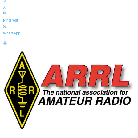
X
Pinterest
WhatsApp