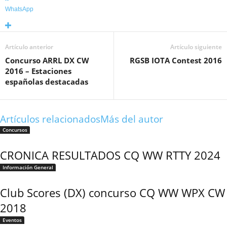
WhatsApp
Artículo anterior
Artículo siguiente
Concurso ARRL DX CW
RGSB IOTA Contest 2016
2016 – Estaciones
españolas destacadas
Artículos relacionados
Más del autor
Concursos
CRONICA RESULTADOS CQ WW RTTY 2024
Información General
Club Scores (DX) concurso CQ WW WPX CW
2018
Eventos