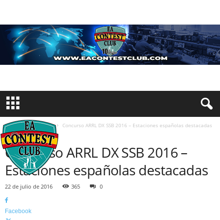
Inicio
Resultados
Concurso ARRL DX SSB 2016 – Estaciones españolas destacadas
RESULTADOS
Concurso ARRL DX SSB 2016 –
Estaciones españolas destacadas
22 de julio de 2016
365
0
Facebook