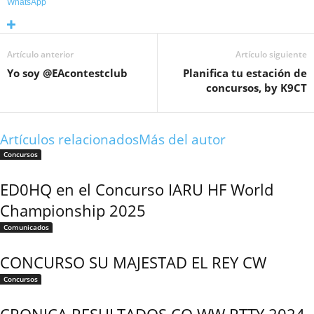
WhatsApp
Artículo anterior
Artículo siguiente
Yo soy @EAcontestclub
Planifica tu estación de
concursos, by K9CT
Artículos relacionados
Más del autor
Concursos
ED0HQ en el Concurso IARU HF World
Championship 2025
Comunicados
CONCURSO SU MAJESTAD EL REY CW
Concursos