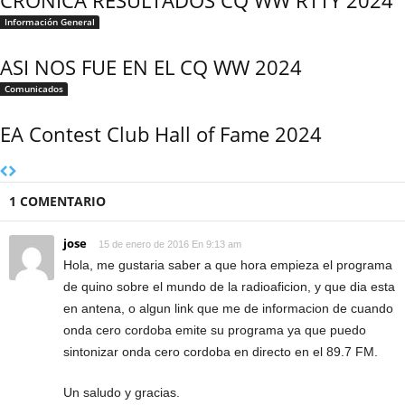
CRONICA RESULTADOS CQ WW RTTY 2024
Información General
ASI NOS FUE EN EL CQ WW 2024
Comunicados
EA Contest Club Hall of Fame 2024
1 COMENTARIO
jose
15 de enero de 2016 En 9:13 am
Hola, me gustaria saber a que hora empieza el programa
de quino sobre el mundo de la radioaficion, y que dia esta
en antena, o algun link que me de informacion de cuando
onda cero cordoba emite su programa ya que puedo
sintonizar onda cero cordoba en directo en el 89.7 FM.
Un saludo y gracias.