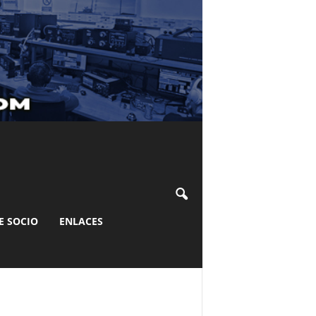
E SOCIO
ENLACES