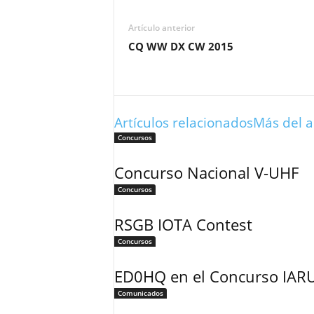
Artículo anterior
CQ WW DX CW 2015
Artículos relacionados
Más del a
Concursos
Concurso Nacional V-UHF
Concursos
RSGB IOTA Contest
Concursos
ED0HQ en el Concurso IAR
Comunicados