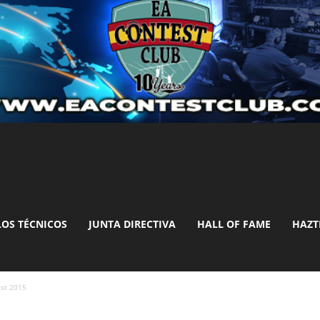
LOS TÉCNICOS
JUNTA DIRECTIVA
HALL OF FAME
HAZT
st 2015