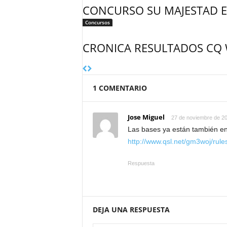
CONCURSO SU MAJESTAD E
Concursos
CRONICA RESULTADOS CQ 
1 COMENTARIO
Jose Miguel
27 de noviembre de 2
Las bases ya están también en
http://www.qsl.net/gm3woj/rul
Respuesta
DEJA UNA RESPUESTA