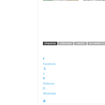
ETIQUETAS
CONCURSO
CONTEST
EA CONTEST CL
Facebook
X
Pinterest
WhatsApp