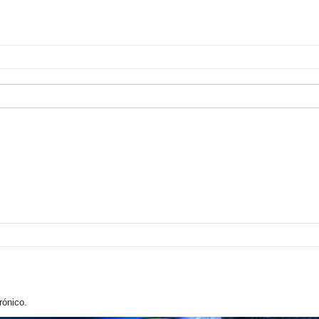
rónico.