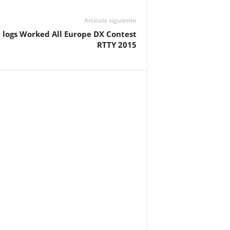
Artículo siguiente
 logs Worked All Europe DX Contest
RTTY 2015