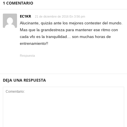
1 COMENTARIO
EC1KR
21 de diciembre de 2016 En 3:56 pm
Alucinante, quizás ante los mejores contester del mundo.
Mas que la grandestreza para mantener ese ritmo con
cada vfo es la tranquilidad… son muchas horas de
entrenamiento!!
Respuesta
DEJA UNA RESPUESTA