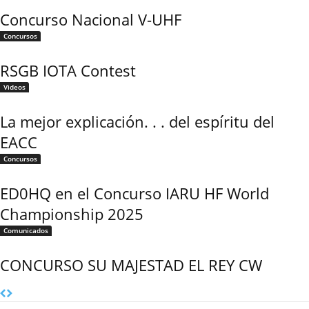
Concurso Nacional V-UHF
Concursos
RSGB IOTA Contest
Videos
La mejor explicación. . . del espíritu del
EACC
Concursos
ED0HQ en el Concurso IARU HF World
Championship 2025
Comunicados
CONCURSO SU MAJESTAD EL REY CW