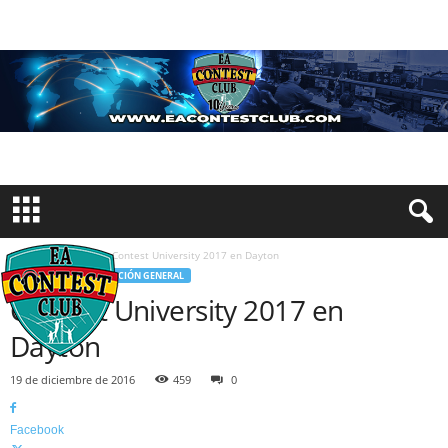
Inicio
Eventos
Contest University 2017 en Dayton
EVENTOS
INFORMACIÓN GENERAL
Contest University 2017 en
Dayton
19 de diciembre de 2016
459
0
Facebook