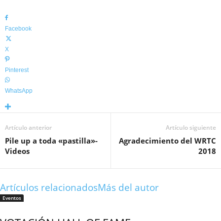
Facebook
X
Pinterest
WhatsApp
Artículo anterior
Artículo siguiente
Pile up a toda «pastilla»-
Agradecimiento del WRTC
Videos
2018
Artículos relacionados
Más del autor
Eventos