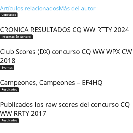
Artículos relacionados
Más del autor
Concursos
CRONICA RESULTADOS CQ WW RTTY 2024
Información General
Club Scores (DX) concurso CQ WW WPX CW
2018
Eventos
Campeones, Campeones – EF4HQ
Resultados
Publicados los raw scores del concurso CQ
WW RRTY 2017
Resultados