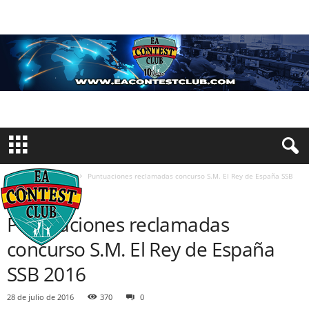
Inicio
Resultados
Puntuaciones reclamadas concurso S.M. El Rey de España SSB
2016
RESULTADOS
Puntuaciones reclamadas
concurso S.M. El Rey de España
SSB 2016
28 de julio de 2016
370
0