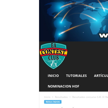
INICIO
TUTORIALES
ARTÍCU
NOMINACION HOF
Inicio
Resultados
Resultados concurso S.M. El R
RESULTADOS