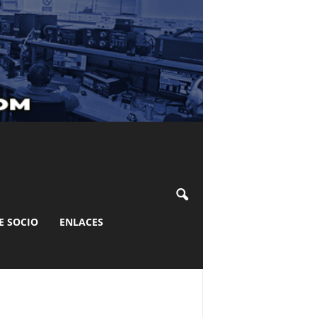
E SOCIO
ENLACES