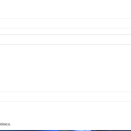
rónico.