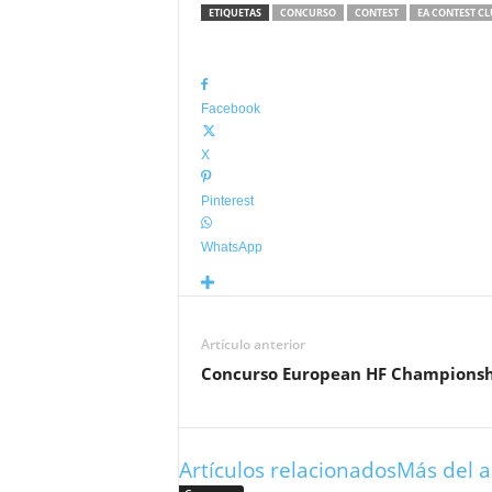
ETIQUETAS
CONCURSO
CONTEST
EA CONTEST CL
Facebook
X
Pinterest
WhatsApp
Artículo anterior
Concurso European HF Championsh
Artículos relacionados
Más del a