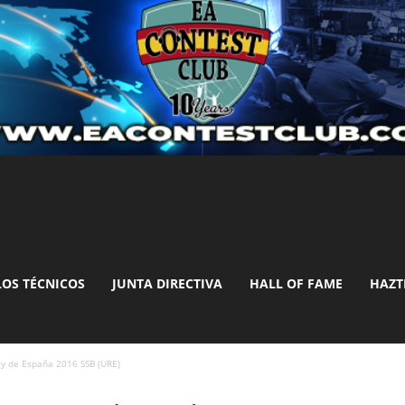
LOS TÉCNICOS
JUNTA DIRECTIVA
HALL OF FAME
HAZT
ey de España 2016 SSB (URE)