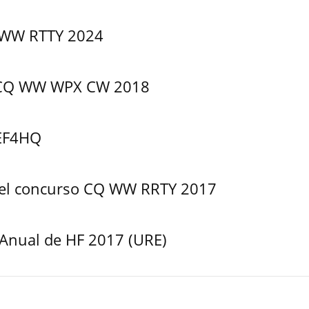
WW RTTY 2024
o CQ WW WPX CW 2018
EF4HQ
 del concurso CQ WW RRTY 2017
Anual de HF 2017 (URE)