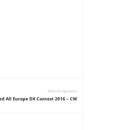
Artículo siguiente
d All Europe DX Contest 2016 – CW