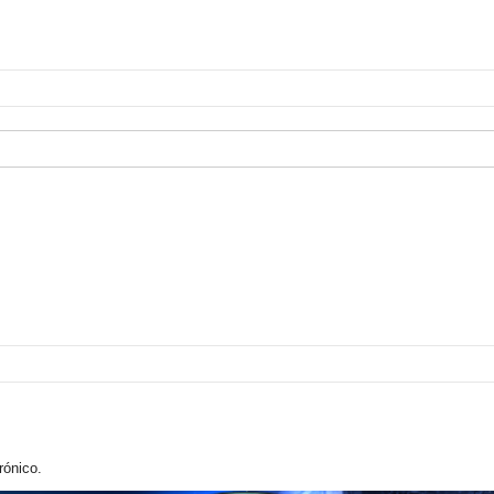
rónico.