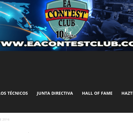
LOS TÉCNICOS
JUNTA DIRECTIVA
HALL OF FAME
HAZT
GE 2016