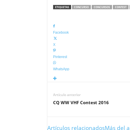
ETIQUETAS
CONCURSO
CONCURSOS
CONTEST
Facebook
X
Pinterest
WhatsApp
Artículo anterior
CQ WW VHF Contest 2016
Artículos relacionados
Más del a