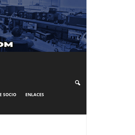
E SOCIO
ENLACES