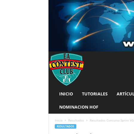
INICIO
TUTORIALES
ARTÍCU
NOMINACION HOF
Inicio
Resultados
Resultados Concurso Sprint V
RESULTADOS