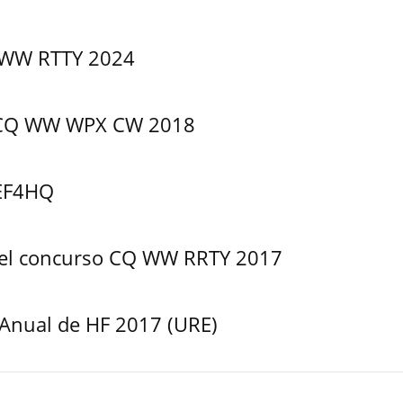
WW RTTY 2024
o CQ WW WPX CW 2018
EF4HQ
 del concurso CQ WW RRTY 2017
Anual de HF 2017 (URE)