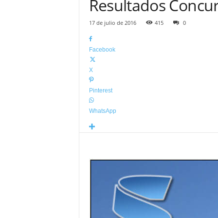
Resultados Concur
17 de julio de 2016
415
0
Facebook
X
Pinterest
WhatsApp