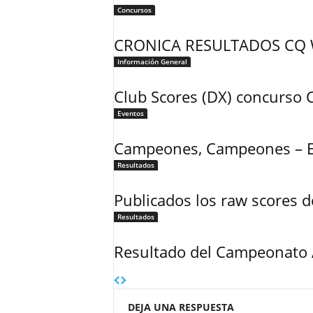
Concursos
CRONICA RESULTADOS CQ 
Información General
Club Scores (DX) concurs
Eventos
Campeones, Campeones – 
Resultados
Publicados los raw scores
Resultados
Resultado del Campeonato 
DEJA UNA RESPUESTA