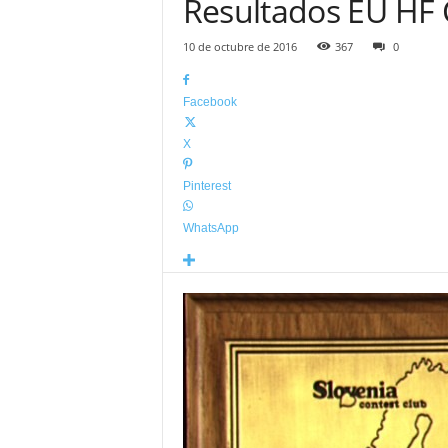
Resultados EU HF
10 de octubre de 2016
367
0
Facebook
X
Pinterest
WhatsApp