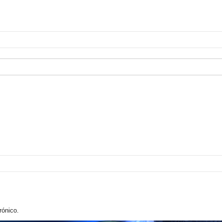
rónico.