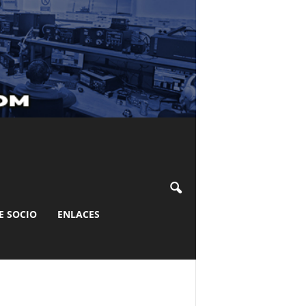
E SOCIO
ENLACES