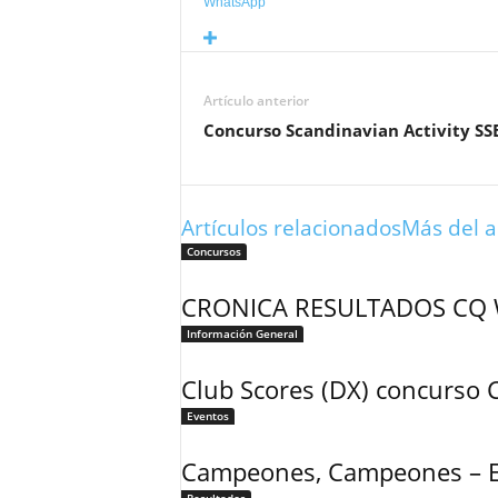
WhatsApp
Artículo anterior
Concurso Scandinavian Activity SS
Artículos relacionados
Más del a
Concursos
CRONICA RESULTADOS CQ 
Información General
Club Scores (DX) concurs
Eventos
Campeones, Campeones – 