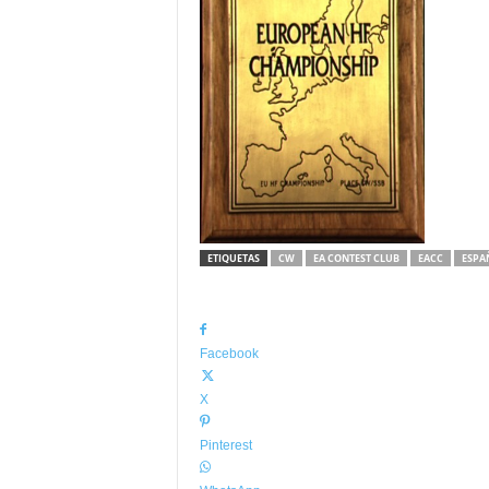
ETIQUETAS
CW
EA CONTEST CLUB
EACC
ESPA
Facebook
X
Pinterest