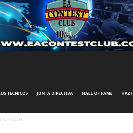
LOS TÉCNICOS
JUNTA DIRECTIVA
HALL OF FAME
HAZT
p Contest 2016