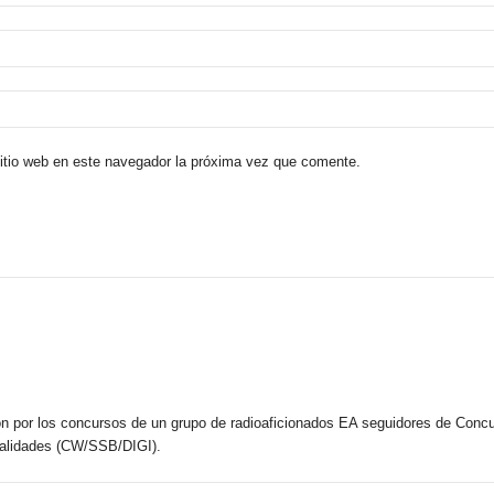
sitio web en este navegador la próxima vez que comente.
n por los concursos de un grupo de radioaficionados EA seguidores de Concu
dalidades (CW/SSB/DIGI).