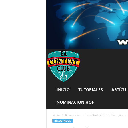
INICIO
TUTORIALES
ARTÍCU
NOMINACION HOF
Inicio
Resultados
Resultados EU HF Championshi
RESULTADOS