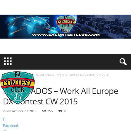
Inicio
Concursos
RESULTADOS – Work All Europe DX Contest CW 2015
CONCURSOS
RESULTADOS – Work All Europe
DX Contest CW 2015
29 de octubre de 2015
355
0
Facebook