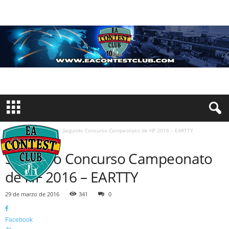
Inicio
Concursos
Segundo Concurso Campeonato de HF 2016 – EARTTY
CONCURSOS
Segundo Concurso Campeonato
de HF 2016 – EARTTY
29 de marzo de 2016
341
0
Facebook