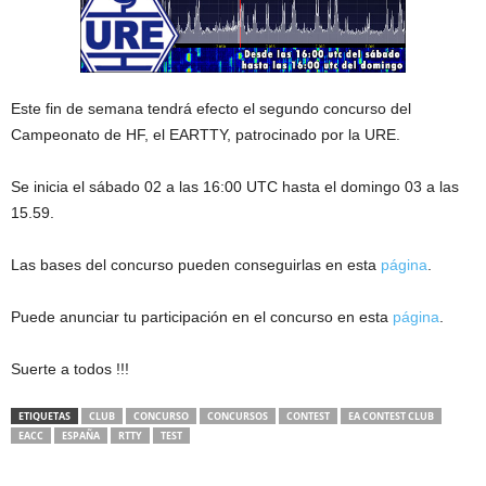
Este fin de semana tendrá efecto el segundo concurso del
Campeonato de HF, el EARTTY, patrocinado por la URE.
Se inicia el sábado 02 a las 16:00 UTC hasta el domingo 03 a las
15.59.
Las bases del concurso pueden conseguirlas en esta
página
.
Puede anunciar tu participación en el concurso en esta
página
.
Suerte a todos !!!
ETIQUETAS
CLUB
CONCURSO
CONCURSOS
CONTEST
EA CONTEST CLUB
EACC
ESPAÑA
RTTY
TEST