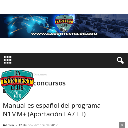
Inicio
Etiquetas
Concursos
Etiqueta: concursos
Otros
Manual es español del programa
N1MM+ (Aportación EA7TH)
8
Admin
-
12 de noviembre de 2017