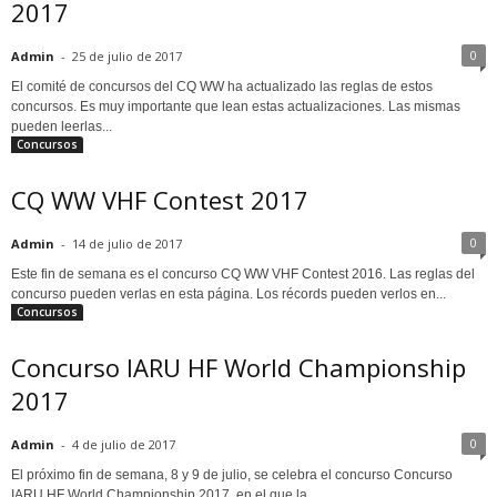
2017
0
Admin
-
25 de julio de 2017
El comité de concursos del CQ WW ha actualizado las reglas de estos
concursos. Es muy importante que lean estas actualizaciones. Las mismas
pueden leerlas...
Concursos
CQ WW VHF Contest 2017
0
Admin
-
14 de julio de 2017
Este fin de semana es el concurso CQ WW VHF Contest 2016. Las reglas del
concurso pueden verlas en esta página. Los récords pueden verlos en...
Concursos
Concurso IARU HF World Championship
2017
0
Admin
-
4 de julio de 2017
El próximo fin de semana, 8 y 9 de julio, se celebra el concurso Concurso
IARU HF World Championship 2017, en el que la...