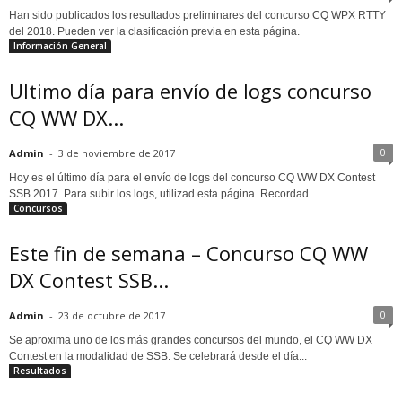
Han sido publicados los resultados preliminares del concurso CQ WPX RTTY
del 2018. Pueden ver la clasificación previa en esta página.
Información General
Ultimo día para envío de logs concurso
CQ WW DX...
0
Admin
-
3 de noviembre de 2017
Hoy es el último día para el envío de logs del concurso CQ WW DX Contest
SSB 2017. Para subir los logs, utilizad esta página. Recordad...
Concursos
Este fin de semana – Concurso CQ WW
DX Contest SSB...
0
Admin
-
23 de octubre de 2017
Se aproxima uno de los más grandes concursos del mundo, el CQ WW DX
Contest en la modalidad de SSB. Se celebrará desde el día...
Resultados