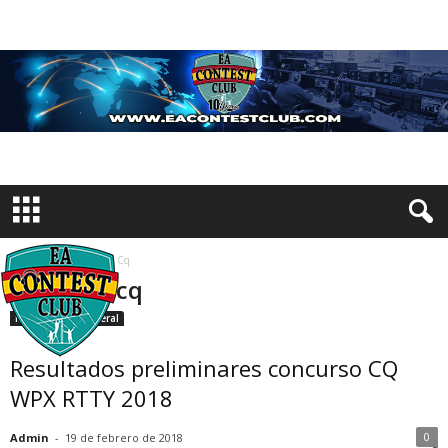
Inicio
Etiquetas
Cq
Etiqueta: cq
Información General
Resultados preliminares concurso CQ
WPX RTTY 2018
0
Admin
-
19 de febrero de 2018