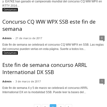
y EA7KE han ganado el campeonato mundial del concurso CQ WW WPX en
RTTY 2016...
Concursos
Concurso CQ WW WPX SSB este fin de
semana
0
Admin
-
21 de marzo de 2017
Este fin de semana se celebrará el concurso CQ WW WPX en SSB. Las reglas
del concurso pueden verlas en esta página. Suerte a todos los...
Concursos
Este fin de semana concurso ARRL
International DX SSB
1
Admin
-
3 de marzo de 2017
Este fin de semana 4 y 5 de marzo se celebrará el concurso ARRL
International DX en la modalidad SSB. Puede leer la bases del...