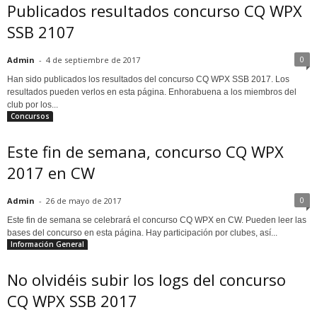
Publicados resultados concurso CQ WPX
SSB 2107
0
Admin
-
4 de septiembre de 2017
Han sido publicados los resultados del concurso CQ WPX SSB 2017. Los
resultados pueden verlos en esta página. Enhorabuena a los miembros del
club por los...
Concursos
Este fin de semana, concurso CQ WPX
2017 en CW
0
Admin
-
26 de mayo de 2017
Este fin de semana se celebrará el concurso CQ WPX en CW. Pueden leer las
bases del concurso en esta página. Hay participación por clubes, así...
Información General
No olvidéis subir los logs del concurso
CQ WPX SSB 2017