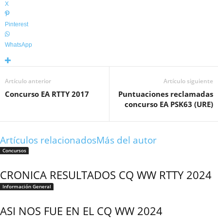
X
Pinterest
WhatsApp
Artículo anterior
Artículo siguiente
Concurso EA RTTY 2017
Puntuaciones reclamadas
concurso EA PSK63 (URE)
Artículos relacionados
Más del autor
Concursos
CRONICA RESULTADOS CQ WW RTTY 2024
Información General
ASI NOS FUE EN EL CQ WW 2024