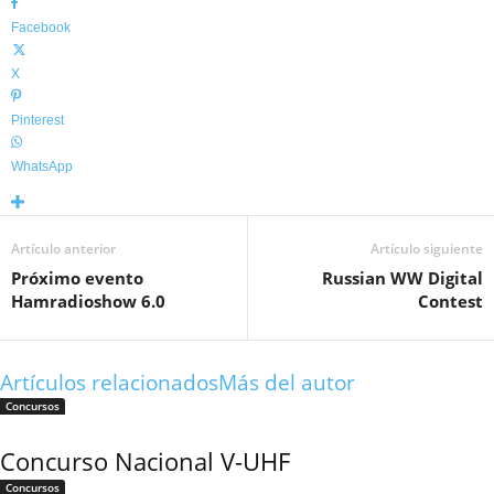
Facebook
X
Pinterest
WhatsApp
Artículo anterior
Artículo siguiente
Próximo evento
Russian WW Digital
Hamradioshow 6.0
Contest
Artículos relacionados
Más del autor
Concursos
Concurso Nacional V-UHF
Concursos