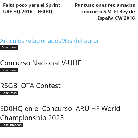
Falta poco para el Sprint
Puntuaciones reclamadas
URE HQ 2016 – EF4HQ
concurso S.M. El Rey de
España CW 2016
Artículos relacionados
Más del autor
Concursos
Concurso Nacional V-UHF
Concursos
RSGB IOTA Contest
Concursos
ED0HQ en el Concurso IARU HF World
Championship 2025
Comunicados