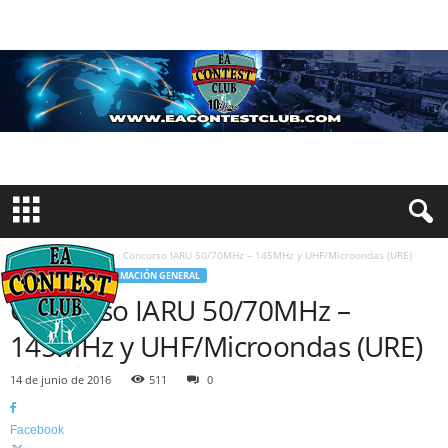
Inicio
Concursos
Concurso IARU 50/70MHz – 145MHz y UHF/Microondas (URE)
CONCURSOS
INFORMACIÓN GENERAL
Concurso IARU 50/70MHz –
145MHz y UHF/Microondas (URE)
14 de junio de 2016
511
0
Facebook