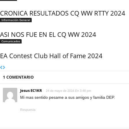
CRONICA RESULTADOS CQ WW RTTY 2024
Información General
ASI NOS FUE EN EL CQ WW 2024
Comunicados
EA Contest Club Hall of Fame 2024
1 COMENTARIO
Jesus EC1KR
24 de mayo de 2016 En 3:48 pm
Mi mas sentido pesame a sus amigos y familia DEP.
Respuesta