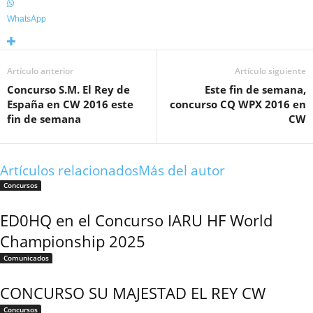
WhatsApp
Artículo anterior
Artículo siguiente
Concurso S.M. El Rey de
Este fin de semana,
España en CW 2016 este
concurso CQ WPX 2016 en
fin de semana
CW
Artículos relacionados
Más del autor
Concursos
ED0HQ en el Concurso IARU HF World
Championship 2025
Comunicados
CONCURSO SU MAJESTAD EL REY CW
Concursos