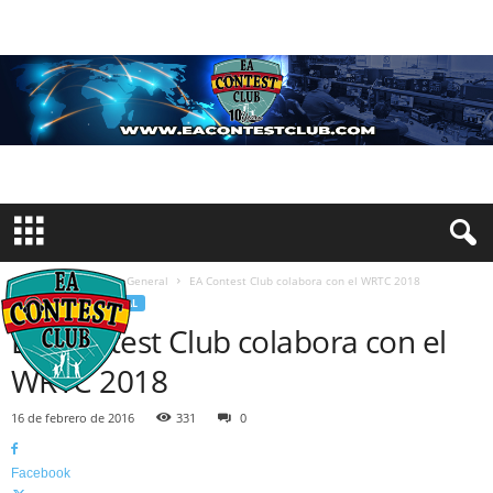
Inicio
Información General
EA Contest Club colabora con el WRTC 2018
INFORMACIÓN GENERAL
EA Contest Club colabora con el
WRTC 2018
16 de febrero de 2016
331
0
Facebook