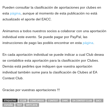
Pueden consultar la clasificación de aportaciones por clubes en
esta
página
, aunque al momento de esta publicación no está
actualizado el aporte del EACC.
Animamos a todos nuestros socios a colaborar con una aportación
individual este evento. Se puede pagar por PayPal, las
instrucciones de pago las podéis encontrar en esta
página
.
En cada aportación individual se puede indicar a cual Club desea
se contabilice esta aportación para la clasificación por Clubes.
Demás está pedirles que indiquen que vuestra aportación
individual también sume para la clasificación de Clubes al EA
Contest Club.
Gracias por vuestras aportaciones !!!
ETIQUETAS
CLUB
CONCURSOS
CONTEST
DARC
EA CONTEST CLUB
EACC
ESPAÑA
TEST
WRTC2018